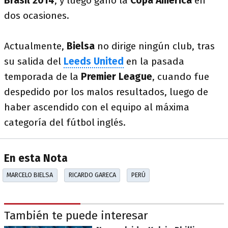
Brasil 2014
, y luego ganó la
Copa América
en
dos ocasiones.
Actualmente,
Bielsa
no dirige ningún club, tras
su salida del
Leeds United
en la pasada
temporada de la
Premier League
, cuando fue
despedido por los malos resultados, luego de
haber ascendido con el equipo al máxima
categoría del fútbol inglés.
En esta Nota
MARCELO BIELSA
RICARDO GARECA
PERÚ
También te puede interesar