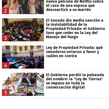
nueva película de Netflix sobre
el caso de una esposa que
descuartizó a su marido
2
El Senado dio media sanción a
la Inviolabilidad de la
Propiedad Privada: el Gobierno
tuvo que ceder en la Ley del
Manejo del Fuego
3
Ley de Propiedad Privada: qué
senadores votaron a favor y
cuáles en contra
4
El Gobierno perdió la pulseada
del nombre: la "Ley de Tierras"
se impuso en toda la
conversación digital
5