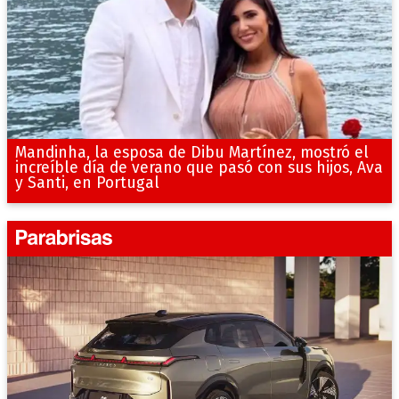
Mandinha, la esposa de Dibu Martínez, mostró el
increíble día de verano que pasó con sus hijos, Ava
y Santi, en Portugal