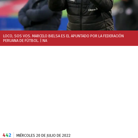
LOCO, SOS VOS. MARCELO BIELSA ES EL APUNTADO POR LA FEDERACIÓN
PERUANA DE FÚTBOL.
| NA
4
4
2
MIÉRCOLES 20 DE JULIO DE 2022