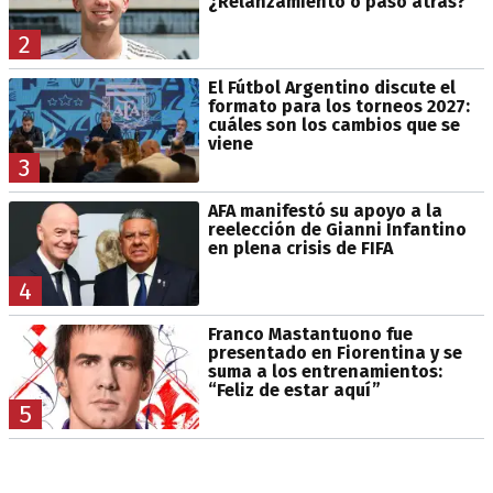
¿Relanzamiento o paso atrás?
2
El Fútbol Argentino discute el
formato para los torneos 2027:
cuáles son los cambios que se
viene
3
AFA manifestó su apoyo a la
reelección de Gianni Infantino
en plena crisis de FIFA
4
Franco Mastantuono fue
presentado en Fiorentina y se
suma a los entrenamientos:
“Feliz de estar aquí”
5