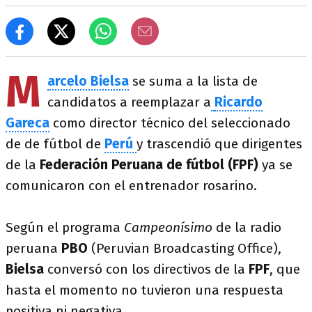
M
arcelo Bielsa
se suma a la lista de
candidatos a reemplazar a
Ricardo
Gareca
como director técnico del seleccionado
de de fútbol de
Perú
y trascendió que dirigentes
de la
Federación Peruana de fútbol (FPF)
ya se
comunicaron con el entrenador rosarino.
Según el programa
Campeonísimo
de la radio
peruana
PBO
(Peruvian Broadcasting Office),
Bielsa
conversó con los directivos de la
FPF
, que
hasta el momento no tuvieron una respuesta
positiva ni negativa.