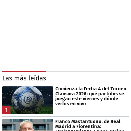
Las más leídas
Comienza la Fecha 4 del Torneo
Clausura 2026: qué partidos se
juegan este viernes y dónde
verlos en vivo
1
Franco Mastantuono, de Real
Madrid a Fiorentina: