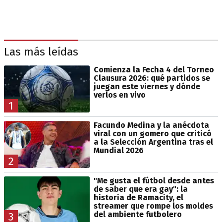
Las más leídas
Comienza la Fecha 4 del Torneo
Clausura 2026: qué partidos se
juegan este viernes y dónde
verlos en vivo
1
Facundo Medina y la anécdota
viral con un gomero que criticó
a la Selección Argentina tras el
Mundial 2026
2
"Me gusta el fútbol desde antes
de saber que era gay": la
historia de Ramacity, el
streamer que rompe los moldes
del ambiente futbolero
3