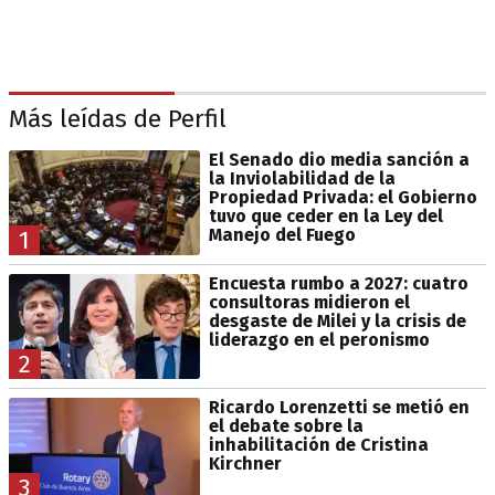
Más leídas de Perfil
El Senado dio media sanción a
la Inviolabilidad de la
Propiedad Privada: el Gobierno
tuvo que ceder en la Ley del
Manejo del Fuego
1
Encuesta rumbo a 2027: cuatro
consultoras midieron el
desgaste de Milei y la crisis de
liderazgo en el peronismo
2
Ricardo Lorenzetti se metió en
el debate sobre la
inhabilitación de Cristina
Kirchner
3