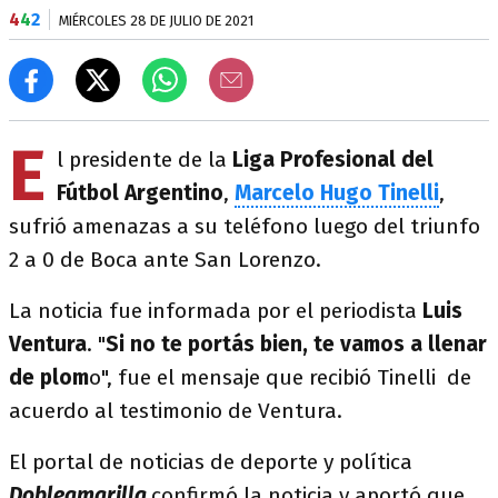
4
4
2
MIÉRCOLES 28 DE JULIO DE 2021
E
l presidente de la
Liga Profesional del
Fútbol Argentino
,
Marcelo Hugo Tinelli
,
sufrió amenazas a su teléfono luego del triunfo
2 a 0 de Boca ante San Lorenzo.
La noticia fue informada por el periodista
Luis
Ventura
. "
Si no te portás bien, te vamos a llenar
de plom
o", fue el mensaje que recibió Tinelli de
acuerdo al testimonio de Ventura.
El portal de noticias de deporte y política
Dobleamarilla
confirmó la noticia y aportó que