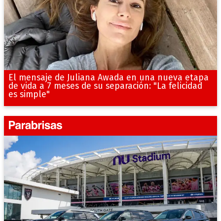
El mensaje de Juliana Awada en una nueva etapa
de vida a 7 meses de su separación: "La felicidad
es simple"