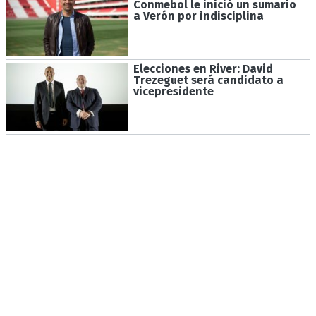
Conmebol le inició un sumario
a Verón por indisciplina
Elecciones en River: David
Trezeguet será candidato a
vicepresidente