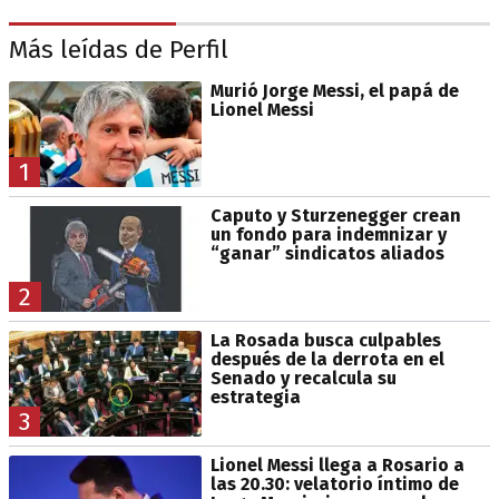
Más leídas de Perfil
Murió Jorge Messi, el papá de
Lionel Messi
1
Caputo y Sturzenegger crean
un fondo para indemnizar y
“ganar” sindicatos aliados
2
La Rosada busca culpables
después de la derrota en el
Senado y recalcula su
estrategia
3
Lionel Messi llega a Rosario a
las 20.30: velatorio íntimo de