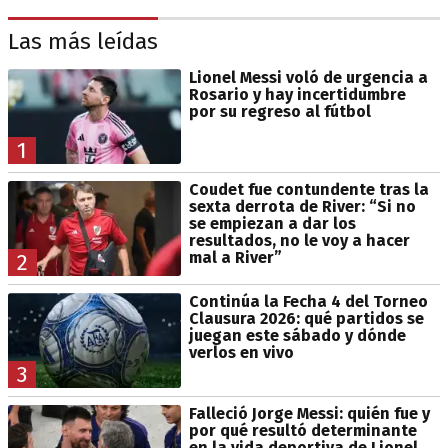
Las más leídas
Lionel Messi voló de urgencia a
Rosario y hay incertidumbre
por su regreso al fútbol
1
Coudet fue contundente tras la
sexta derrota de River: “Si no
se empiezan a dar los
resultados, no le voy a hacer
mal a River”
2
Continúa la Fecha 4 del Torneo
Clausura 2026: qué partidos se
juegan este sábado y dónde
verlos en vivo
3
Falleció Jorge Messi: quién fue y
por qué resultó determinante
en la vida deportiva de Lionel