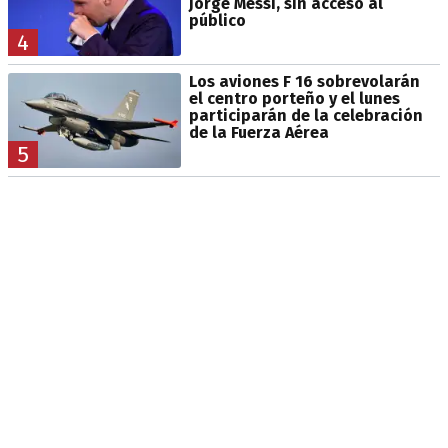
Jorge Messi, sin acceso al
público
4
Los aviones F 16 sobrevolarán
el centro porteño y el lunes
participarán de la celebración
de la Fuerza Aérea
5