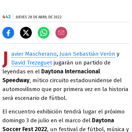
4
4
2
JUEVES 28 DE ABRIL DE 2022
J
avier Mascherano
,
Juan Sebastián Verón
y
David Trezeguet
jugarán un partido de
leyendas en el
Daytona Internacional
Speedway
, mítico circuito estadounidense del
automovilismo que por primera vez en la historia
será escenario de fútbol.
El encuentro exhibición tendrá lugar el próximo
domingo 3 de julio en el marco del
Daytona
Soccer Fest 2022
, un festival de fútbol, música y