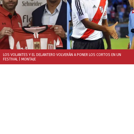
LOS VOLANTES Y EL DELANTERO VOLVERÁN A PONER LOS CORTOS EN UN
FESTIVAL
| MONTAJE