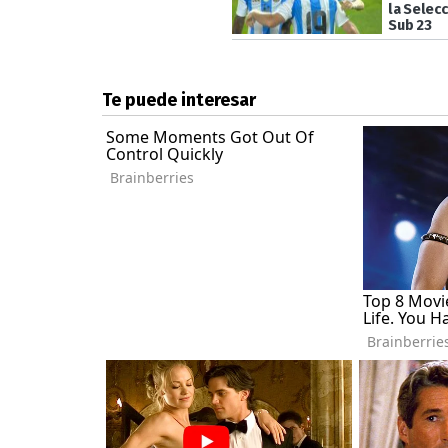
la Selec
Sub 23