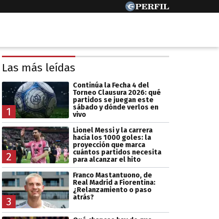
Las más leídas
Continúa la Fecha 4 del
Torneo Clausura 2026: qué
partidos se juegan este
sábado y dónde verlos en
1
vivo
Lionel Messi y la carrera
hacia los 1000 goles: la
proyección que marca
cuántos partidos necesita
2
para alcanzar el hito
Franco Mastantuono, de
Real Madrid a Fiorentina:
¿Relanzamiento o paso
atrás?
3