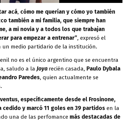
tar acá
,
cómo me querían y cómo yo también
co también a mi familia, que siempre han
e, a mi novia y a todos los que trabajan
rar para empezar a entrenar”
, expresó el
un medio partidario de la institución.
enil no es el único argentino que se encuentra
da, saludo a la
Joya
recién casada,
Paulo Dybala
Leandro Paredes
, quien actualmente se
s.
uventus, específicamente desde el Frosinone,
a cedido y marcó 11 goles en 39 partidos
en la
endo una de las perfomance
más destacadas de