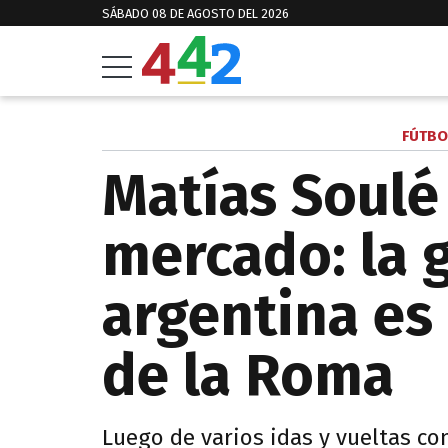
SÁBADO 08 DE AGOSTO DEL 2026
FÚTBO
Matías Soulé
mercado: la 
argentina es
de la Roma
Luego de varios idas y vueltas co