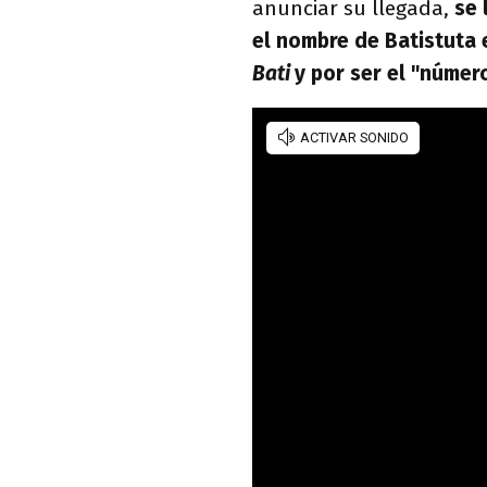
anunciar su llegada,
se 
el nombre de Batistuta e
Bati
y por ser el "númer