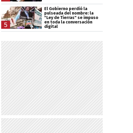
El Gobierno perdió la
pulseada del nombre: la
"Ley de Tierras" se impuso
en toda la conversación
5
digital