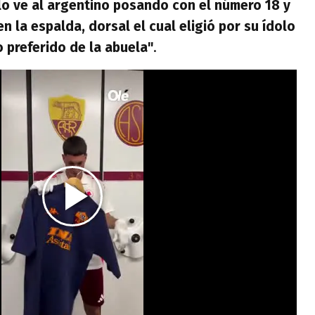
lo ve al argentino posando con el número 18 y
n la espalda, dorsal el cual eligió por su ídolo
o preferido de la abuela"
.