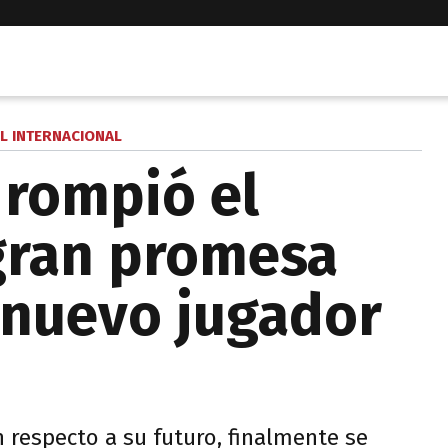
L INTERNACIONAL
 rompió el
gran promesa
 nuevo jugador
n respecto a su futuro, finalmente se