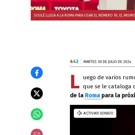
SOULÉ LLEGA A LA ROMA PARA USAR EL NÚMERO 18, EL MISMO
4
4
2
MARTES 30 DE JULIO DE 2024
L
uego de varios rum
que se le cataloga
de la
Roma
para la próx