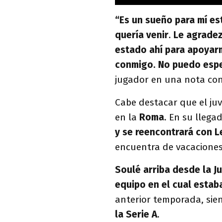
“Es un sueño para mí es
quería venir
.
Le agradez
estado ahí para apoyarm
conmigo. No puedo espe
jugador en una nota con 
Cabe destacar que el juv
en la
Roma
. En su llega
y se reencontrará con 
encuentra de vacacione
Soulé arriba desde la J
equipo en el cual estab
anterior temporada, si
la Serie A
.