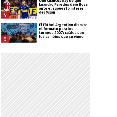
Qué chances hay de que
Leandro Paredes deje Boca
ante el supuesto interés
del Milan
4
El Fútbol Argentino discute
el formato para los
torneos 2027: cuáles son
los cambios que se viene
5