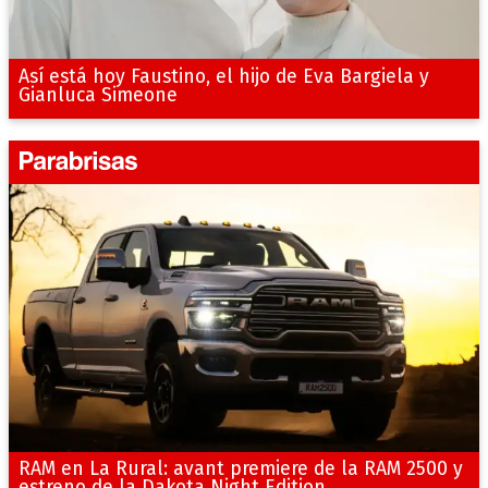
Así está hoy Faustino, el hijo de Eva Bargiela y
Gianluca Simeone
RAM en La Rural: avant premiere de la RAM 2500 y