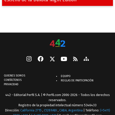
estreno de la Dakota Night Edition
QUIENES SOMOS
EQUIPO
CONTÁCTENOS
REGLAS DE PARTICIPACIÓN
PRIVACIDAD
442 - Editorial Perfil S.A.
| © Perfil.com 2006-2026 - Todos los derechos
reservados.
Registro de la propiedad intelectual número 5346433
Dirección:
California 2715
,
C1289ABI
,
CABA, Argentina
| Teléfono:
(+5411)