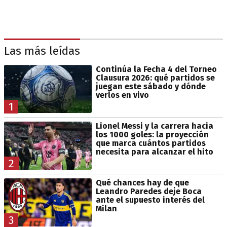
Las más leídas
Continúa la Fecha 4 del Torneo
Clausura 2026: qué partidos se
juegan este sábado y dónde
verlos en vivo
1
Lionel Messi y la carrera hacia
los 1000 goles: la proyección
que marca cuántos partidos
necesita para alcanzar el hito
2
Qué chances hay de que
Leandro Paredes deje Boca
ante el supuesto interés del
Milan
3