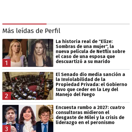
Más leídas de Perfil
La historia real de "Elize:
Sombras de una mujer", la
nueva película de Netflix sobre
el caso de una esposa que
descuartizó a su marido
1
El Senado dio media sanción a
la Inviolabilidad de la
Propiedad Privada: el Gobierno
tuvo que ceder en la Ley del
Manejo del Fuego
2
Encuesta rumbo a 2027: cuatro
consultoras midieron el
desgaste de Milei y la crisis de
liderazgo en el peronismo
3