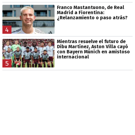
Franco Mastantuono, de Real
Madrid a Fiorentina:
¿Relanzamiento o paso atrás?
4
Mientras resuelve el futuro de
Dibu Martínez, Aston Villa cayó
con Bayern Múnich en amistoso
internacional
5