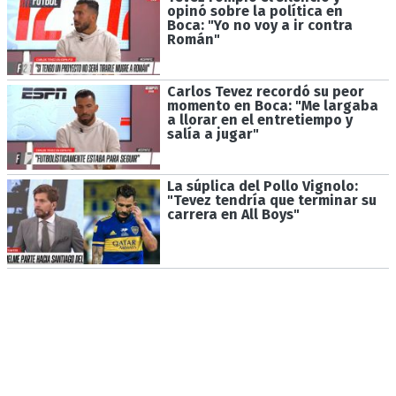
opinó sobre la política en
Boca: "Yo no voy a ir contra
Román"
Carlos Tevez recordó su peor
momento en Boca: "Me largaba
a llorar en el entretiempo y
salía a jugar"
La súplica del Pollo Vignolo:
"Tevez tendría que terminar su
carrera en All Boys"