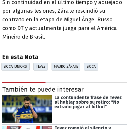
Sin continuidad en el último tiempo y aquejado
por algunas lesiones, Zárate rescindió su
contrato en la etapa de Miguel Ángel Russo
como DT y actualmente juega para el América
Mineiro de Brasil.
En esta Nota
BOCA JUNIORS
TEVEZ
MAURO ZÁRATE
BOCA
También te puede interesar
La contundente frase de Tevez
al hablar sobre su retiro: "No
extraño jugar al fútbol"
Tevez rompió el silencio y