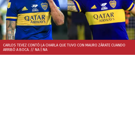
CARLOS TEVEZ CONTÓ LA CHARLA QUE TUVO CON MAURO ZÁRATE CUANDO
ARRIBÓ A BOCA. // NA
| NA