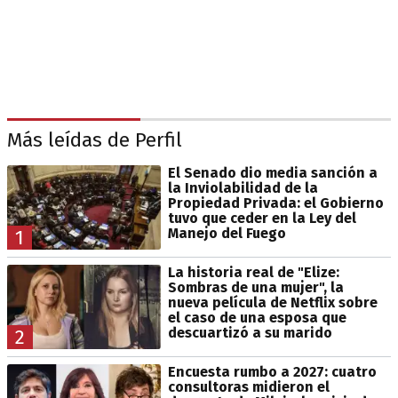
Más leídas de Perfil
El Senado dio media sanción a
la Inviolabilidad de la
Propiedad Privada: el Gobierno
tuvo que ceder en la Ley del
Manejo del Fuego
1
La historia real de "Elize:
Sombras de una mujer", la
nueva película de Netflix sobre
el caso de una esposa que
descuartizó a su marido
2
Encuesta rumbo a 2027: cuatro
consultoras midieron el