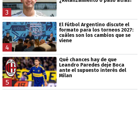
¿Relanzamiento o paso atrás?
3
El Fútbol Argentino discute el
formato para los torneos 2027:
cuáles son los cambios que se
viene
4
Qué chances hay de que
Leandro Paredes deje Boca
ante el supuesto interés del
Milan
5