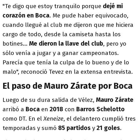
"Te digo que estoy tranquilo porque
dejé mi
corazón en Boca
. Me pude haber equivocado,
cuando llegué al club me dijeron que me hiciera
cargo de todo, desde la camiseta hasta los
botines...
Me dieron la llave del club
, pero yo
sólo venía a jugar y a ganar campeonatos.
Parecía que tenía la culpa de lo bueno y de lo
malo", reconoció Tevez en la extensa entrevista.
El paso de Mauro Zárate por Boca
Luego de su dura salida de Vélez,
Mauro Zárate
arribó a
Boca
en
2018
con
Barros Schelotto
como DT. En el
Xeneize
, el delantero cumplió tres
temporadas y sumó
85 partidos
y
21 goles
.