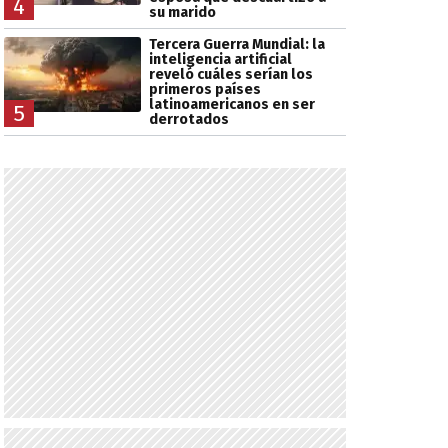
4
su marido
Tercera Guerra Mundial: la
inteligencia artificial
reveló cuáles serían los
primeros países
latinoamericanos en ser
5
derrotados