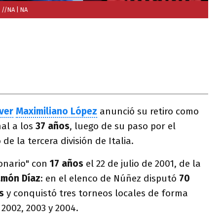
 //NA
| NA
ver
Maximiliano López
anunció su retiro como
nal a los
37 años
, luego de su paso por el
e la tercera división de Italia.
lonario" con
17 años
el 22 de julio de 2001, de la
món Díaz
: en el elenco de Núñez disputó
70
s
y conquistó tres torneos locales de forma
 2002, 2003 y 2004.