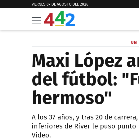
VIERNES 07 DE AGOSTO DEL 2026
UN
Maxi López a
del fútbol: "
hermoso"
A los 37 años, y tras 20 de carrera
inferiores de River le puso punto 
Video.