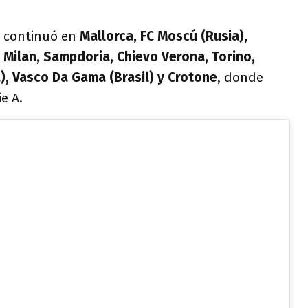
z continuó en
Mallorca, FC Moscú (Rusia),
, Milan, Sampdoria, Chievo Verona, Torino,
a), Vasco Da Gama (Brasil) y Crotone
, donde
e A.