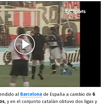
vendido al
Barcelona
de España a cambio de
6
ros
, y en el conjunto catalán obtuvo dos ligas y