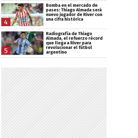
Bomba en el mercado de
pases: Thiago Almada será
nuevo jugador de River con
una cifra histórica
4
Radiografía de Thiago
Almada, el refuerzo récord
que llega a River para
revolucionar el fútbol
5
argentino