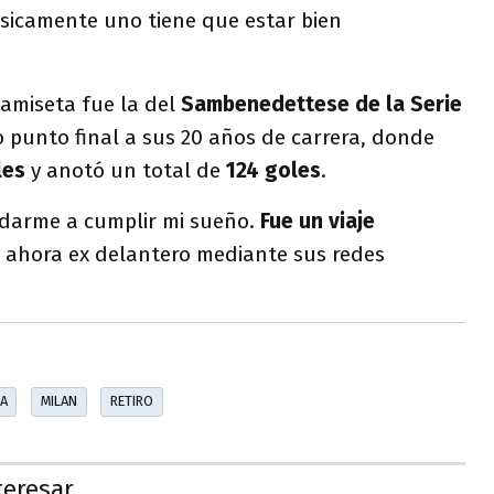
ísicamente uno tiene que estar bien
camiseta fue la del
Sambenedettese de la Serie
o punto final a sus 20 años de carrera, donde
les
y anotó un total de
124 goles
.
udarme a cumplir mi sueño.
Fue un viaje
el ahora ex delantero mediante sus redes
A
MILAN
RETIRO
teresar