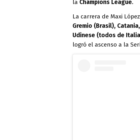
la
Champions League
.
La carrera de Maxi Lópe
Gremio (Brasil), Catania
Udinese (todos de Itali
logró el ascenso a la Seri