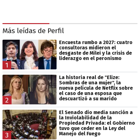
Más leídas de Perfil
Encuesta rumbo a 2027: cuatro
consultoras midieron el
desgaste de Milei y la crisis de
liderazgo en el peronismo
1
La historia real de "Elize:
Sombras de una mujer", la
nueva película de Netflix sobre
el caso de una esposa que
descuartizó a su marido
2
El Senado dio media sanción a
la Inviolabilidad de la
Propiedad Privada: el Gobierno
tuvo que ceder en la Ley del
Manejo del Fuego
3