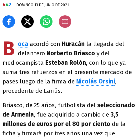
4
4
2
DOMINGO 13 DE JUNIO DE 2021
B
oca
acordó con
Huracán
la llegada del
delantero
Norberto Briasco
y del
mediocampista
Esteban Rolón
, con lo que ya
suma tres refuerzos en el presente mercado de
pases luego de la firma de
Nicolás Orsini
,
procedente de Lanús.
Briasco, de 25 años, futbolista del
seleccionado
de Armenia
, fue adquirido a cambio de
3,5
millones de euros por el 80 por ciento
de la
ficha y firmará por tres años una vez que