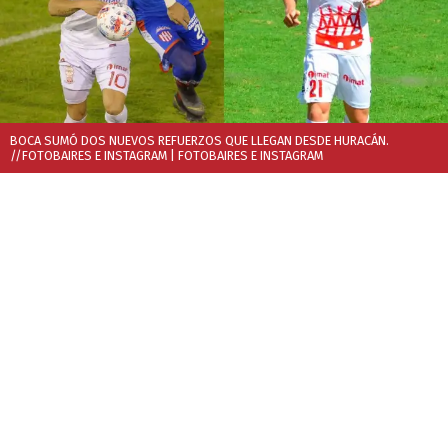
BOCA SUMÓ DOS NUEVOS REFUERZOS QUE LLEGAN DESDE HURACÁN.
//FOTOBAIRES E INSTAGRAM
| FOTOBAIRES E INSTAGRAM