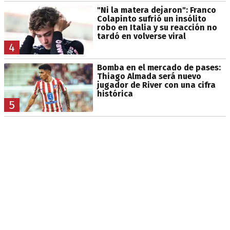
"Ni la matera dejaron": Franco
Colapinto sufrió un insólito
robo en Italia y su reacción no
tardó en volverse viral
4
Bomba en el mercado de pases:
Thiago Almada será nuevo
jugador de River con una cifra
histórica
5