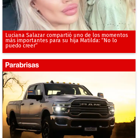
Luciana Salazar compartió uno de los momentos
más importantes para su hija Matilda: “No lo
puedo creer”