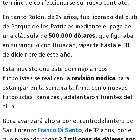
termine de confeccionarse su nuevo contrato.
En tanto Rolón, de 24 años, fue liberado del club
de Parque de los Patricios mediante el pago de
una cláusula de
500.000 dólares
, que figuraba
en su vínculo con Huracán, vigente hasta el 31
de diciembre de este año.
Esta previsto que este domingo ambos
futbolistas se realicen la
revisión médica
para
estampar en la semana la firma como nuevos
futbolistas "xeneizes", adelantaron fuentes del
club.
Boca avanzará ahora por el centrodelantero de
San Lorenzo
Franco Di Santo
, de 32 años, por el
que pretende pagar
2,7 millones de dólares por