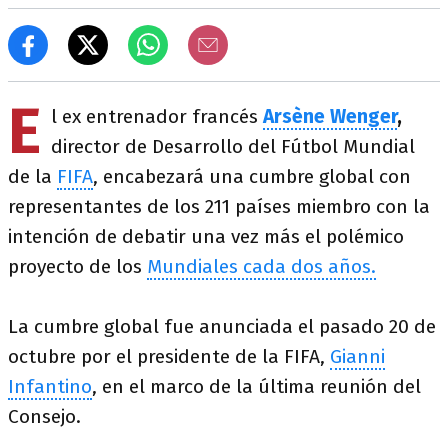
E
l ex entrenador francés
Arsène Wenger
,
director de Desarrollo del Fútbol Mundial
de la
FIFA
, encabezará una cumbre global con
representantes de los 211 países miembro con la
intención de debatir una vez más el polémico
proyecto de los
Mundiales cada dos años.
La cumbre global fue anunciada el pasado 20 de
octubre por el presidente de la FIFA,
Gianni
Infantino
, en el marco de la última reunión del
Consejo.