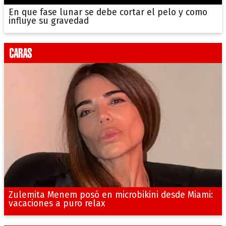
En que fase lunar se debe cortar el pelo y como
influye su gravedad
Zulemita Menem posó en microbikini desde Miami:
vacaciones a puro relax