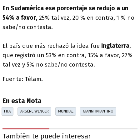
En Sudamérica ese porcentaje se redujo a un
54% a favor
, 25% tal vez, 20 % en contra, 1 % no
sabe/no contesta.
El país que más rechazó la idea fue
Inglaterra
,
que registró un 53% en contra, 15% a favor, 27%
tal vez y 5% no sabe/no contesta.
Fuente: Télam.
En esta Nota
FIFA
ARSÈNE WENGER
MUNDIAL
GIANNI INFANTINO
También te puede interesar