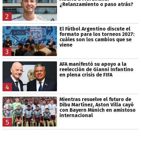
¿Relanzamiento o paso atrás?
2
El Fútbol Argentino discute el
formato para los torneos 2027:
cuáles son los cambios que se
viene
3
AFA manifestó su apoyo a la
reelección de Gianni Infantino
en plena crisis de FIFA
4
Mientras resuelve el futuro de
Dibu Martínez, Aston Villa cayó
con Bayern Múnich en amistoso
internacional
5