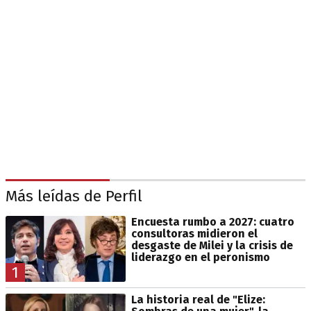
Más leídas de Perfil
Encuesta rumbo a 2027: cuatro
consultoras midieron el
desgaste de Milei y la crisis de
liderazgo en el peronismo
1
La historia real de "Elize: