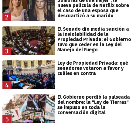
Sombras de una mujer", la
nueva película de Netflix sobre
el caso de una esposa que
descuartizó a su marido
2
El Senado dio media sanción a
la Inviolabilidad de la
Propiedad Privada: el Gobierno
tuvo que ceder en la Ley del
Manejo del Fuego
3
Ley de Propiedad Privada: qué
senadores votaron a favor y
cuáles en contra
4
El Gobierno perdió la pulseada
del nombre: la "Ley de Tierras"
se impuso en toda la
conversación digital
5