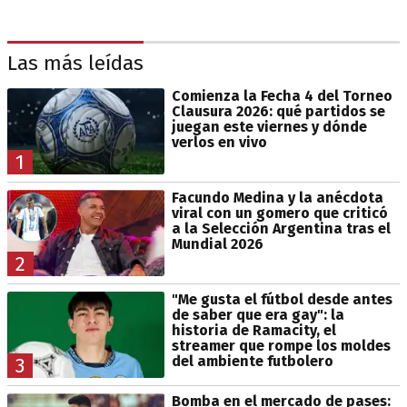
Las más leídas
Comienza la Fecha 4 del Torneo
Clausura 2026: qué partidos se
juegan este viernes y dónde
verlos en vivo
1
Facundo Medina y la anécdota
viral con un gomero que criticó
a la Selección Argentina tras el
Mundial 2026
2
"Me gusta el fútbol desde antes
de saber que era gay": la
historia de Ramacity, el
streamer que rompe los moldes
del ambiente futbolero
3
Bomba en el mercado de pases: