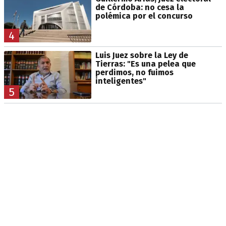
de Córdoba: no cesa la
polémica por el concurso
4
Luis Juez sobre la Ley de
Tierras: "Es una pelea que
perdimos, no fuimos
inteligentes"
5