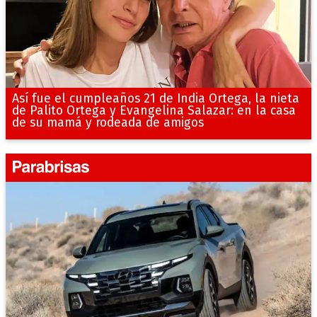
Así fue el cumpleaños 21 de India Ortega, la nieta
de Palito Ortega y Evangelina Salazar: en la casa
de su mamá y rodeada de amigos