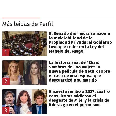
Más leídas de Perfil
El Senado dio media sanción a
la Inviolabilidad de la
Propiedad Privada: el Gobierno
tuvo que ceder en la Ley del
Manejo del Fuego
1
La historia real de "Elize:
Sombras de una mujer", la
nueva película de Netflix sobre
el caso de una esposa que
descuartizó a su marido
2
Encuesta rumbo a 2027: cuatro
consultoras midieron el
desgaste de Milei y la crisis de
liderazgo en el peronismo
3