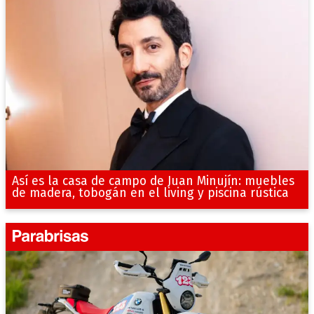
Así es la casa de campo de Juan Minujín: muebles
de madera, tobogán en el living y piscina rústica