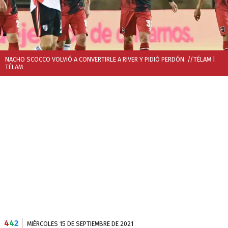
NACHO SCOCCO VOLVIÓ A CONVERTIRLE A RIVER Y PIDIÓ PERDÓN. //TÉLAM
|
TÉLAM
4
4
2
MIÉRCOLES 15 DE SEPTIEMBRE DE 2021