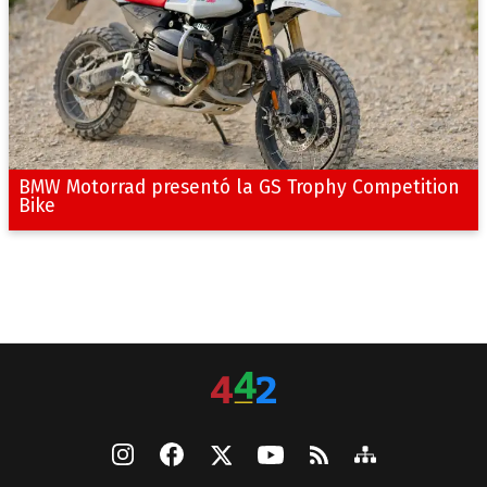
BMW Motorrad presentó la GS Trophy Competition
Bike