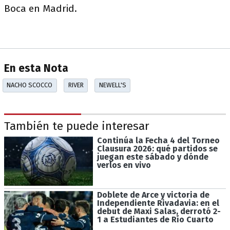
Boca en Madrid.
En esta Nota
NACHO SCOCCO
RIVER
NEWELL'S
También te puede interesar
Continúa la Fecha 4 del Torneo
Clausura 2026: qué partidos se
juegan este sábado y dónde
verlos en vivo
Doblete de Arce y victoria de
Independiente Rivadavia: en el
debut de Maxi Salas, derrotó 2-
1 a Estudiantes de Río Cuarto