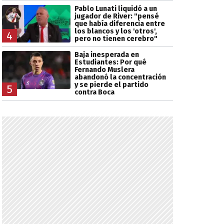
Pablo Lunati liquidó a un
jugador de River: "pensé
que había diferencia entre
los blancos y los 'otros',
4
pero no tienen cerebro"
Baja inesperada en
Estudiantes: Por qué
Fernando Muslera
abandonó la concentración
y se pierde el partido
5
contra Boca