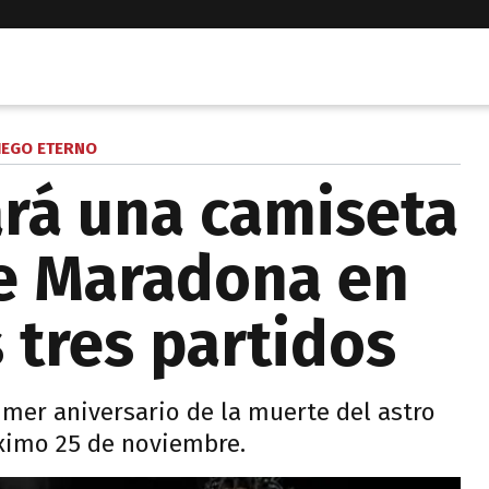
IEGO ETERNO
ará una camiseta
de Maradona en
 tres partidos
mer aniversario de la muerte del astro
óximo 25 de noviembre.