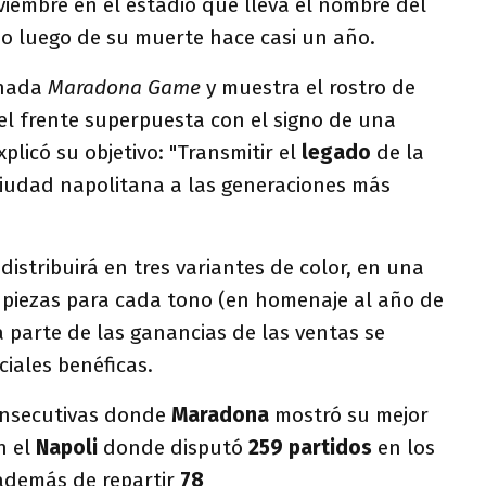
viembre en el estadio que lleva el nombre del
do luego de su muerte hace casi un año.
inada
Maradona Game
y muestra el rostro de
del frente superpuesta con el signo de una
xplicó su objetivo: "Transmitir el
legado
de la
ciudad napolitana a las generaciones más
 distribuirá en tres variantes de color, en una
 piezas para cada tono (en homenaje al año de
 parte de las ganancias de las ventas se
ciales benéficas.
nsecutivas donde
Maradona
mostró su mejor
n el
Napoli
donde disputó
259 partidos
en los
demás de repartir
78