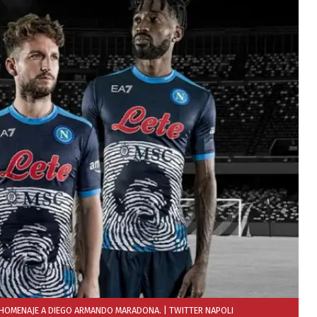
 HOMENAJE A DIEGO ARMANDO MARADONA.
| TWITTER NAPOLI