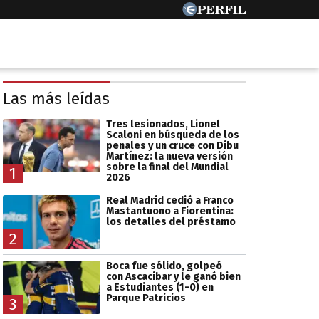
Las más leídas
Tres lesionados, Lionel
Scaloni en búsqueda de los
penales y un cruce con Dibu
Martínez: la nueva versión
sobre la final del Mundial
1
2026
Real Madrid cedió a Franco
Mastantuono a Fiorentina:
los detalles del préstamo
2
Boca fue sólido, golpeó
con Ascacibar y le ganó bien
a Estudiantes (1-0) en
Parque Patricios
3