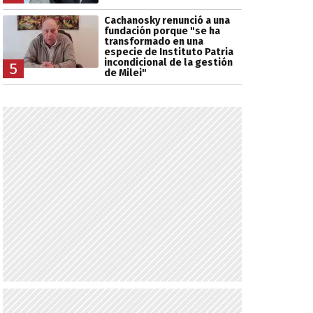
Cachanosky renunció a una
fundación porque "se ha
transformado en una
especie de Instituto Patria
incondicional de la gestión
5
de Milei"