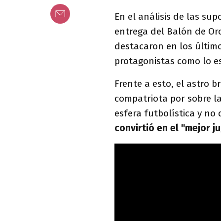
En el análisis de las sup
entrega del Balón de Or
destacaron en los últim
protagonistas como lo es
Frente a esto, el astro b
compatriota por sobre la
esfera futbolística y no 
convirtió en el "mejor 