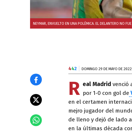
NEYMAR, ENVUELTO EN UNA POLÉMICA. EL DELANTERO NO FU
4
4
2
DOMINGO 29 DE MAYO DE 2022
R
eal Madrid
venció a
por 1-0 con gol de
en el certamen internaci
mejro jugador del mundo
de lleno y dejó de lado 
en la últimas década c