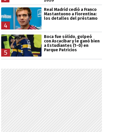
2026
Real Madrid cedió a Franco
Mastantuono a Fiorentina:
los detalles del préstamo
4
Boca fue sólido, golpeó
con Ascacibar y le ganó bien
a Estudiantes (1-0) en
Parque Patricios
5