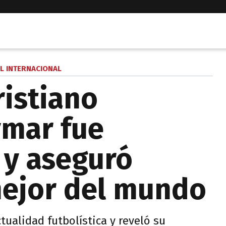
L INTERNACIONAL
ristiano
ymar fue
 y aseguró
mejor del mundo
actualidad futbolística y reveló su