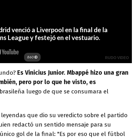
mundo?
Es Vinicius Junior. Mbappé hizo una gran
ién, pero por lo que he visto, es
a brasileña luego de que se consumara el
s leyendas que dio su veredicto sobre el partido
quien redactó un sentido mensaje para su
nico gol de la final: "Es por eso que el fútbol