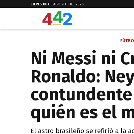
JUEVES 06 DE AGOSTO DEL 2026
FÚTBO
Ni Messi ni C
Ronaldo: Ne
contundente
quién es el 
El astro brasileño se refirió a la 