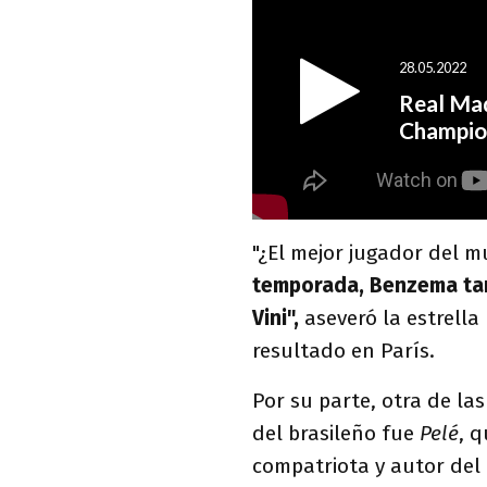
"¿El mejor jugador del 
temporada, Benzema tamb
Vini",
aseveró la estrell
resultado en París.
Por su parte, otra de la
del brasileño fue
Pelé
, 
compatriota y autor del ú