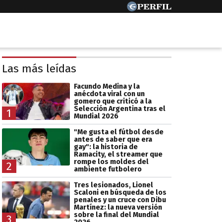
Las más leídas
Facundo Medina y la
anécdota viral con un
gomero que criticó a la
Selección Argentina tras el
1
Mundial 2026
"Me gusta el fútbol desde
antes de saber que era
gay": la historia de
Ramacity, el streamer que
rompe los moldes del
2
ambiente futbolero
Tres lesionados, Lionel
Scaloni en búsqueda de los
penales y un cruce con Dibu
Martínez: la nueva versión
sobre la final del Mundial
3