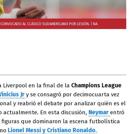
E CONVOCADO AL CLÁSICO SUDAMERICANO POR LESIÓN.
| NA
 Liverpool en la final de la
Champions League
Vinicius Jr
y se consagró por decimocuarta vez
onal y reabrió el debate por analizar quién es el
 actualmente. En esta discusión,
Neymar
entró
a figuras que dominaron la escena futbolística
omo
Lionel Messi y Cristiano Ronaldo.