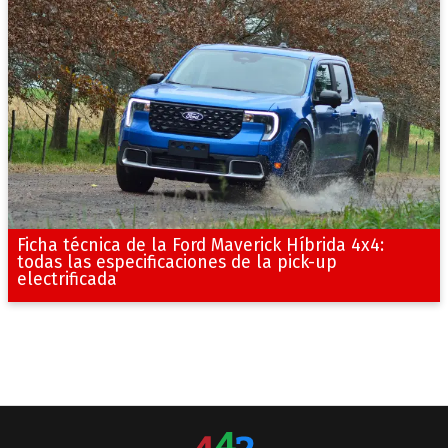
Ficha técnica de la Ford Maverick Híbrida 4x4:
todas las especificaciones de la pick-up
electrificada