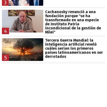
3
Cachanosky renunció a una
fundación porque "se ha
transformado en una especie
de Instituto Patria
incondicional de la gestión de
4
Milei"
Tercera Guerra Mundial: la
inteligencia artificial reveló
cuáles serían los primeros
países latinoamericanos en ser
derrotados
5