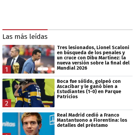
Las más leídas
Tres lesionados, Lionel Scaloni
en búsqueda de los penales y
un cruce con Dibu Martínez: la
nueva versión sobre la final del
Mundial 2026
1
Boca fue sólido, golpeó con
Ascacibar y le ganó bien a
Estudiantes (1-0) en Parque
Patricios
2
Real Madrid cedió a Franco
Mastantuono a Fiorentina: los
detalles del préstamo