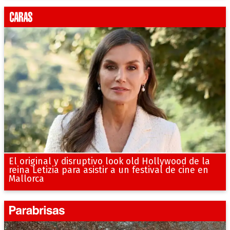
El original y disruptivo look old Hollywood de la
reina Letizia para asistir a un festival de cine en
Mallorca