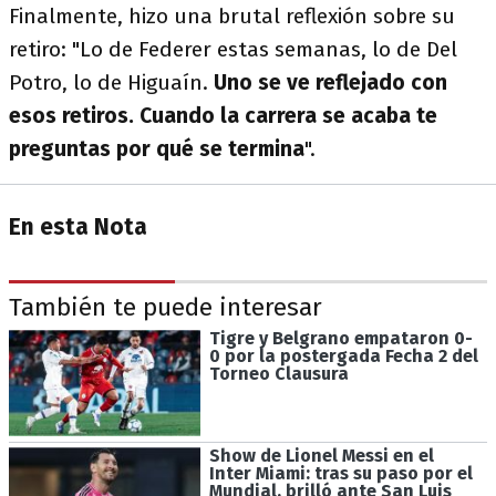
Finalmente, hizo una brutal reflexión sobre su
retiro: "Lo de Federer estas semanas, lo de Del
Potro, lo de Higuaín.
Uno se ve reflejado con
esos retiros. Cuando la carrera se acaba te
preguntas por qué se termina
".
En esta Nota
También te puede interesar
Tigre y Belgrano empataron 0-
0 por la postergada Fecha 2 del
Torneo Clausura
Show de Lionel Messi en el
Inter Miami: tras su paso por el
Mundial, brilló ante San Luis