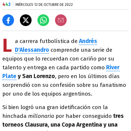
4
4
2
MIÉRCOLES 12 DE OCTUBRE DE 2022
L
a carrera futbolística de
Andrés
D'Alessandro
comprende una serie de
equipos que lo recuerdan con cariño por su
talento y entrega en cada partido como
River
Plate
y San Lorenzo
, pero en los últimos días
sorprendió con su confesión sobre su fanatismo
por uno de los equipos argentinos.
Si bien logró una gran idetificación con la
hinchada
millonaria
por haber conseguido
tres
torneos Clausura, una Copa Argentina y una