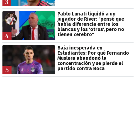
3
Pablo Lunati liquidó a un
jugador de River: "pensé que
había diferencia entre los
blancos y los 'otros', pero no
tienen cerebro"
4
Baja inesperada en
Estudiantes: Por qué Fernando
Muslera abandonó la
concentración y se pierde el
partido contra Boca
5