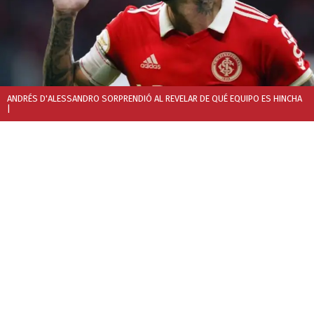
ANDRÉS D'ALESSANDRO SORPRENDIÓ AL REVELAR DE QUÉ EQUIPO ES HINCHA
|