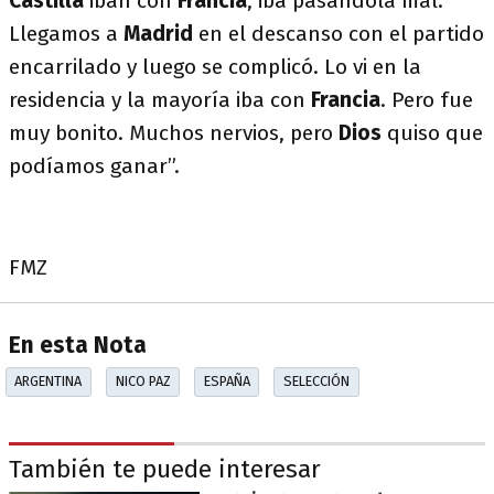
Castilla
iban con
Francia
, iba pasándola mal.
Llegamos a
Madrid
en el descanso con el partido
encarrilado y luego se complicó. Lo vi en la
residencia y la mayoría iba con
Francia
. Pero fue
muy bonito. Muchos nervios, pero
Dios
quiso que
podíamos ganar”.
FMZ
En esta Nota
ARGENTINA
NICO PAZ
ESPAÑA
SELECCIÓN
También te puede interesar