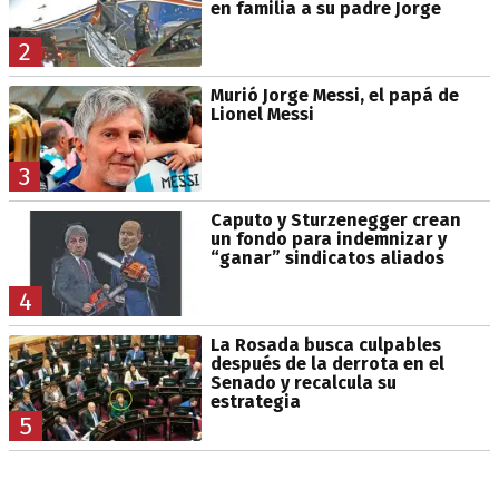
en familia a su padre Jorge
2
Murió Jorge Messi, el papá de
Lionel Messi
3
Caputo y Sturzenegger crean
un fondo para indemnizar y
“ganar” sindicatos aliados
4
La Rosada busca culpables
después de la derrota en el
Senado y recalcula su
estrategia
5