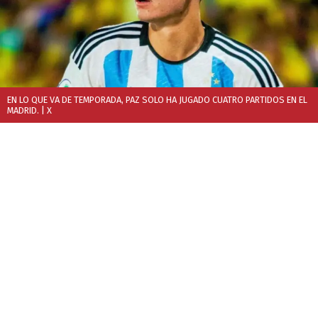
EN LO QUE VA DE TEMPORADA, PAZ SOLO HA JUGADO CUATRO PARTIDOS EN EL
MADRID.
| X