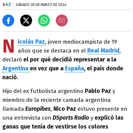
4
4
2
SÁBADO 30 DE MARZO DE 2024
N
icolás Paz
, joven mediocampista de 19
años que se destaca en el
Real Madrid
,
declaró
el por qué decidió representar a la
Argentina
en vez que a
España
, el país donde
nació
.
Hijo del ex futbolista argentino
Pablo Paz
y
miembro de la reciente camada argentina
llamada
Europibes
,
Nico Paz
estuvo presente en
una entrevista con
DSports Radio
y
explicó las
ganas que tenía de vestirse los colores