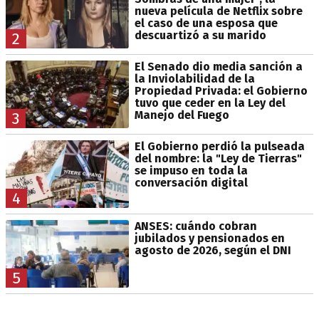
nueva película de Netflix sobre
el caso de una esposa que
descuartizó a su marido
2
El Senado dio media sanción a
la Inviolabilidad de la
Propiedad Privada: el Gobierno
tuvo que ceder en la Ley del
Manejo del Fuego
3
El Gobierno perdió la pulseada
del nombre: la "Ley de Tierras"
se impuso en toda la
conversación digital
4
ANSES: cuándo cobran
jubilados y pensionados en
agosto de 2026, según el DNI
5