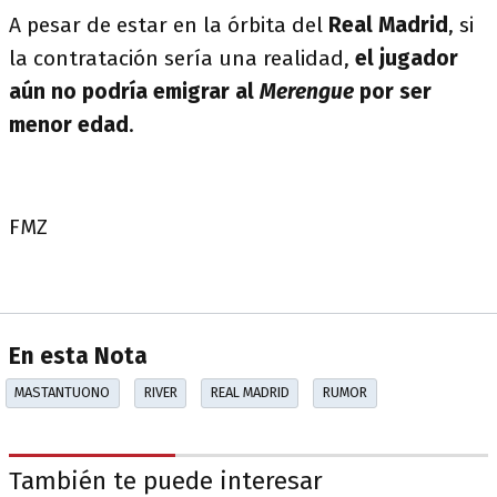
A pesar de estar en la órbita del
Real Madrid
, si
la contratación sería una realidad,
el jugador
aún no podría emigrar al
Merengue
por ser
menor edad
.
FMZ
En esta Nota
MASTANTUONO
RIVER
REAL MADRID
RUMOR
También te puede interesar