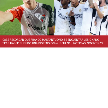
CABE RECORDAR QUE FRANCO MASTANTUONO SE ENCUENTRA LESIONADO
TRAS HABER SUFRIDO UNA DISTENSIÓN MUSCULAR.
| NOTICIAS ARGENTINAS