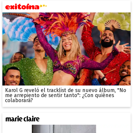
Karol G reveló el tracklist de su nuevo álbum, "No
me arrepiento de sentir tanto": ¿Con quiénes
colaborará?