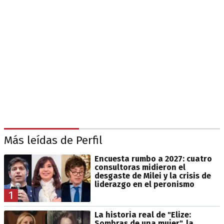
Más leídas de Perfil
Encuesta rumbo a 2027: cuatro
consultoras midieron el
desgaste de Milei y la crisis de
liderazgo en el peronismo
1
La historia real de "Elize:
Sombras de una mujer", la