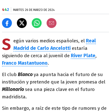
4
4
2
MARTES 26 DE MARZO DE 2024
S
egún varios medios españoles, el
Real
Madrid de Carlo Ancelotti
estaría
siguiendo de cerca al juvenil de
River Plate
,
Franco Mastantuono
.
El club
Blanco
ya apunta hacia el futuro de su
institución y pretende que la joven promesa del
Millonario
sea una pieza clave en el futuro
madridista.
Sin embargo, a raíz de este tipo de rumores y de