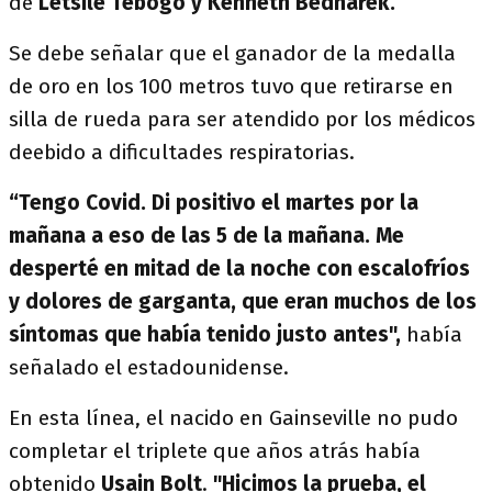
de
Letsile Tebogo y Kenneth Bednarek.
Se debe señalar que el ganador de la medalla
de oro en los 100 metros tuvo que retirarse en
silla de rueda para ser atendido por los médicos
deebido a dificultades respiratorias.
“Tengo Covid. Di positivo el martes por la
mañana a eso de las 5 de la mañana. Me
desperté en mitad de la noche con escalofríos
y dolores de garganta, que eran muchos de los
síntomas que había tenido justo antes",
había
señalado el estadounidense.
En esta línea, el nacido en Gainseville no pudo
completar el triplete que años atrás había
obtenido
Usain Bolt
.
"Hicimos la prueba, el