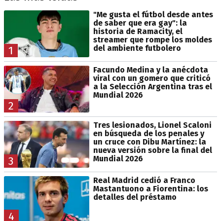
"Me gusta el fútbol desde antes
de saber que era gay": la
historia de Ramacity, el
streamer que rompe los moldes
del ambiente futbolero
1
Facundo Medina y la anécdota
viral con un gomero que criticó
a la Selección Argentina tras el
Mundial 2026
2
Tres lesionados, Lionel Scaloni
en búsqueda de los penales y
un cruce con Dibu Martínez: la
nueva versión sobre la final del
Mundial 2026
3
Real Madrid cedió a Franco
Mastantuono a Fiorentina: los
detalles del préstamo
4