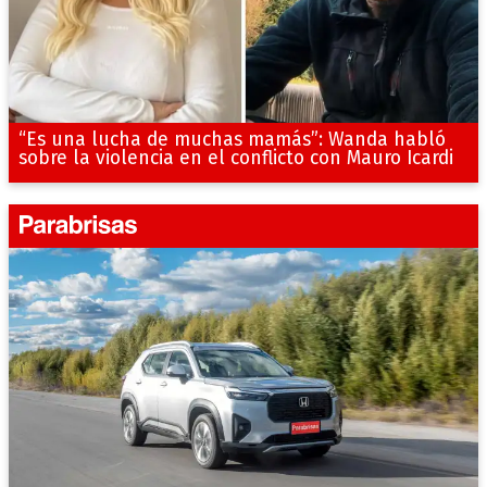
“Es una lucha de muchas mamás”: Wanda habló
sobre la violencia en el conflicto con Mauro Icardi