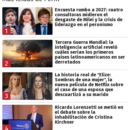
Encuesta rumbo a 2027: cuatro
consultoras midieron el
desgaste de Milei y la crisis de
liderazgo en el peronismo
1
Tercera Guerra Mundial: la
inteligencia artificial reveló
cuáles serían los primeros
países latinoamericanos en ser
derrotados
2
La historia real de "Elize:
Sombras de una mujer", la
nueva película de Netflix sobre
el caso de una esposa que
descuartizó a su marido
3
Ricardo Lorenzetti se metió en
el debate sobre la
inhabilitación de Cristina
Kirchner
4