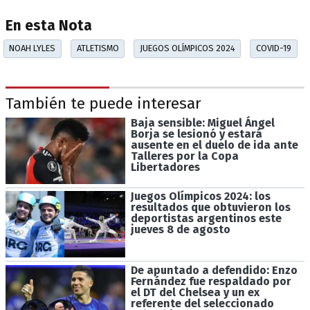
En esta Nota
NOAH LYLES
ATLETISMO
JUEGOS OLÍMPICOS 2024
COVID-19
También te puede interesar
Baja sensible: Miguel Ángel
Borja se lesionó y estará
ausente en el duelo de ida ante
Talleres por la Copa
Libertadores
Juegos Olímpicos 2024: los
resultados que obtuvieron los
deportistas argentinos este
jueves 8 de agosto
De apuntado a defendido: Enzo
Fernández fue respaldado por
el DT del Chelsea y un ex
referente del seleccionado