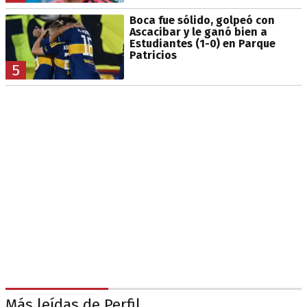
Boca fue sólido, golpeó con
Ascacibar y le ganó bien a
Estudiantes (1-0) en Parque
Patricios
5
Más leídas de Perfil