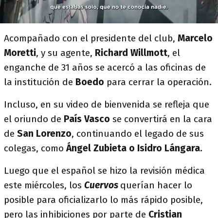
Acompañado con el presidente del club,
Marcelo
Moretti
, y su agente,
Richard Willmott
, el
enganche de 31 años se acercó a las oficinas de
la institución de
Boedo
para cerrar la operación.
Incluso, en su video de bienvenida se refleja que
el oriundo de
País Vasco
se convertirá en la cara
de
San Lorenzo
, continuando el legado de sus
colegas, como
Ángel Zubieta o Isidro Lángara.
Luego que el español se hizo la revisión médica
este miércoles, los
Cuervos
querían hacer lo
posible para oficializarlo lo más rápido posible,
pero las inhibiciones por parte de
Cristian