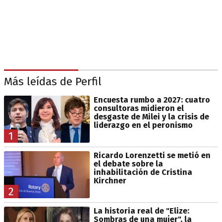
Más leídas de Perfil
Encuesta rumbo a 2027: cuatro
consultoras midieron el
desgaste de Milei y la crisis de
liderazgo en el peronismo
1
Ricardo Lorenzetti se metió en
el debate sobre la
inhabilitación de Cristina
Kirchner
2
La historia real de "Elize:
Sombras de una mujer", la