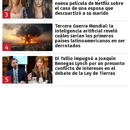
nueva película de Netflix sobre
el caso de una esposa que
descuartizó a su marido
3
Tercera Guerra Mundial: la
inteligencia artificial reveló
cuáles serían los primeros
países latinoamericanos en ser
derrotados
4
Di Tullio impugnó a Joaquín
Benegas Lynch por un presunto
conflicto de intereses en el
debate de la Ley de Tierras
5