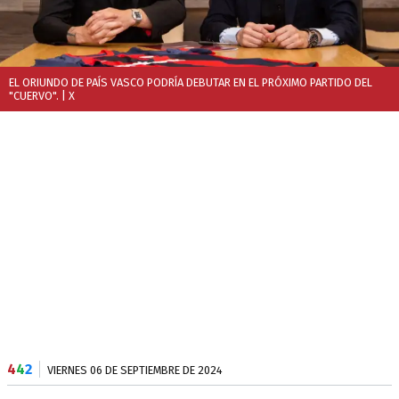
EL ORIUNDO DE PAÍS VASCO PODRÍA DEBUTAR EN EL PRÓXIMO PARTIDO DEL
"CUERVO".
| X
4
4
2
VIERNES 06 DE SEPTIEMBRE DE 2024