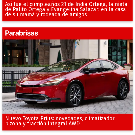
Así fue el cumpleaños 21 de India Ortega, la nieta
de Palito Ortega y Evangelina Salazar: en la casa
de su mamá y rodeada de amigos
Nuevo Toyota Prius: novedades, climatizador
bizona y tracción integral AWD