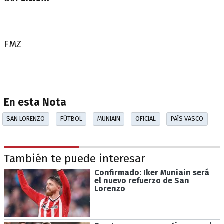
FMZ
En esta Nota
SAN LORENZO
FÚTBOL
MUNIAIN
OFICIAL
PAÍS VASCO
También te puede interesar
Confirmado: Iker Muniain será
el nuevo refuerzo de San
Lorenzo