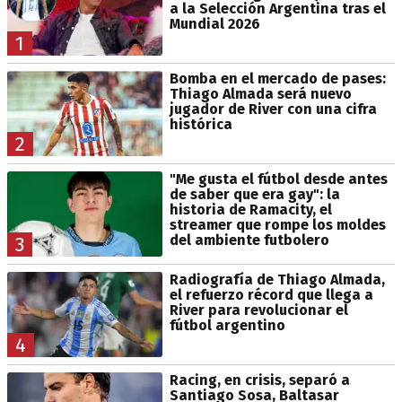
a la Selección Argentina tras el
Mundial 2026
1
Bomba en el mercado de pases:
Thiago Almada será nuevo
jugador de River con una cifra
histórica
2
"Me gusta el fútbol desde antes
de saber que era gay": la
historia de Ramacity, el
streamer que rompe los moldes
del ambiente futbolero
3
Radiografía de Thiago Almada,
el refuerzo récord que llega a
River para revolucionar el
fútbol argentino
4
Racing, en crisis, separó a
Santiago Sosa, Baltasar