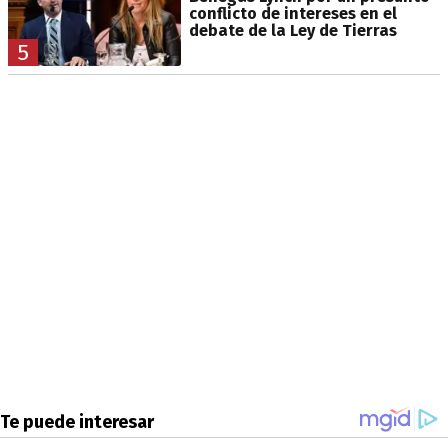
conflicto de intereses en el
debate de la Ley de Tierras
5