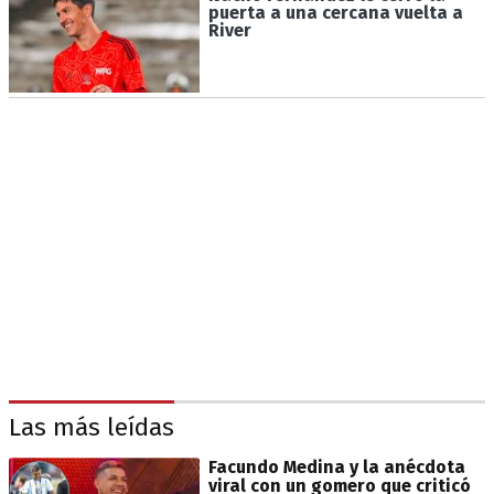
puerta a una cercana vuelta a
River
Las más leídas
Facundo Medina y la anécdota
viral con un gomero que criticó