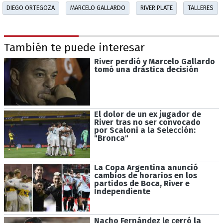
DIEGO ORTEGOZA
MARCELO GALLARDO
RIVER PLATE
TALLERES
También te puede interesar
River perdió y Marcelo Gallardo
tomó una drástica decisión
El dolor de un ex jugador de
River tras no ser convocado
por Scaloni a la Selección:
"Bronca"
La Copa Argentina anunció
cambios de horarios en los
partidos de Boca, River e
Independiente
Nacho Fernández le cerró la