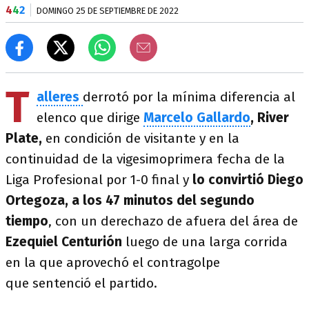
4
4
2
DOMINGO 25 DE SEPTIEMBRE DE 2022
T
alleres
derrotó por la mínima diferencia al
elenco que dirige
Marcelo Gallardo
, River
Plate,
en condición de visitante y en la
continuidad de la vigesimoprimera fecha de la
Liga Profesional por 1-0 final y
lo convirtió Diego
Ortegoza, a los 47 minutos del segundo
tiempo
, con un derechazo de afuera del área de
Ezequiel Centurión
luego de una larga corrida
en la que aprovechó el contragolpe
que sentenció el partido.