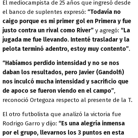
El mediocampista de 25 años que ingresó desde
el banco de suplentes expresó:
“Todavía no
caigo porque es mi primer gol en Primera y fue
justo contra un rival como River”
y agregó:
“La
jugada me fue llevando. Intenté trasladar y la
pelota terminó adentro, estoy muy contento”
.
“Habíamos perdido intensidad y no se nos
daban los resultados, pero Javier (Gandolfi)
nos inculcó mucha intensidad y sacrificio que
de apoco se fueron viendo en el campo”
,
reconoció Ortegoza respecto al presente de la T.
El otro futbolista que analizó la victoria fue
Rodrigo Garro y dijo:
“Es una alegría inmensa
por el grupo, llevarnos los 3 puntos en esta