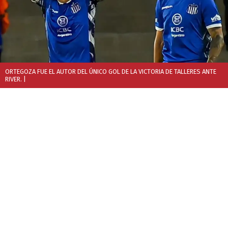
ORTEGOZA FUE EL AUTOR DEL ÚNICO GOL DE LA VICTORIA DE TALLERES ANTE
RIVER.
|