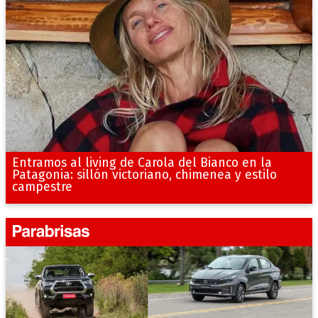
Entramos al living de Carola del Bianco en la
Patagonia: sillón victoriano, chimenea y estilo
campestre