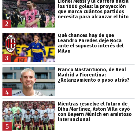
Lionel Messi y la carrera hacia
los 1000 goles: la proyección
que marca cuántos partidos
necesita para alcanzar el hito
2
Qué chances hay de que
Leandro Paredes deje Boca
ante el supuesto interés del
Milan
3
Franco Mastantuono, de Real
Madrid a Fiorentina:
¿Relanzamiento o paso atrás?
4
Mientras resuelve el futuro de
Dibu Martínez, Aston Villa cayó
con Bayern Múnich en amistoso
internacional
5