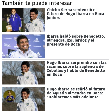
También te puede interesar
Chicho Serna sentenció el
futuro de Hugo Ibarra en Boca
Juniors
Ibarra habló sobre Benedetto,
Almendra, Izquierdoz y el
presente de Boca
Hugo Ibarra sorprendió con las
razones sobre la suplencia de
Zeballos y habló de Benedetto
en Boca
Hugo Ibarra se refirió al futuro
de Agustín Almendra en Boca:
"Hablaremos más adelante"