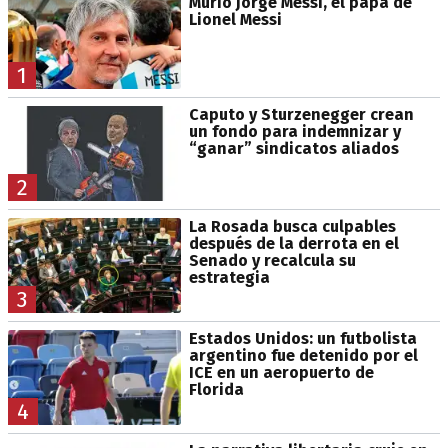
Murió Jorge Messi, el papá de
Lionel Messi
1
Caputo y Sturzenegger crean
un fondo para indemnizar y
“ganar” sindicatos aliados
2
La Rosada busca culpables
después de la derrota en el
Senado y recalcula su
estrategia
3
Estados Unidos: un futbolista
argentino fue detenido por el
ICE en un aeropuerto de
Florida
4