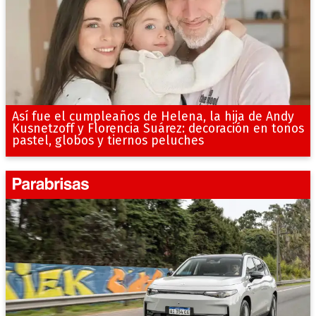
Así fue el cumpleaños de Helena, la hija de Andy
Kusnetzoff y Florencia Suárez: decoración en tonos
pastel, globos y tiernos peluches