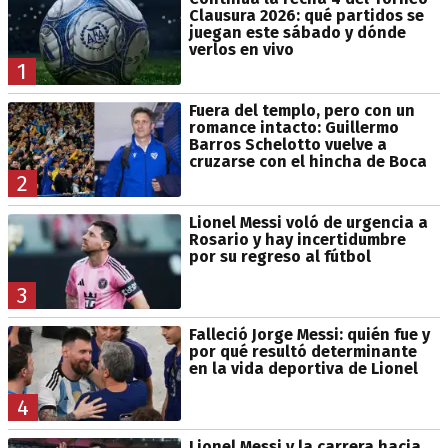
Clausura 2026: qué partidos se
juegan este sábado y dónde
verlos en vivo
1
Fuera del templo, pero con un
romance intacto: Guillermo
Barros Schelotto vuelve a
cruzarse con el hincha de Boca
2
Lionel Messi voló de urgencia a
Rosario y hay incertidumbre
por su regreso al fútbol
3
Falleció Jorge Messi: quién fue y
por qué resultó determinante
en la vida deportiva de Lionel
4
Lionel Messi y la carrera hacia