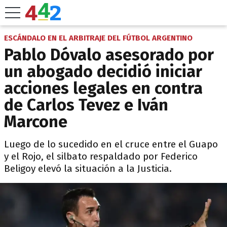
ESCÁNDALO EN EL ARBITRAJE DEL FÚTBOL ARGENTINO
Pablo Dóvalo asesorado por
un abogado decidió iniciar
acciones legales en contra
de Carlos Tevez e Iván
Marcone
Luego de lo sucedido en el cruce entre el Guapo
y el Rojo, el silbato respaldado por Federico
Beligoy elevó la situación a la Justicia.