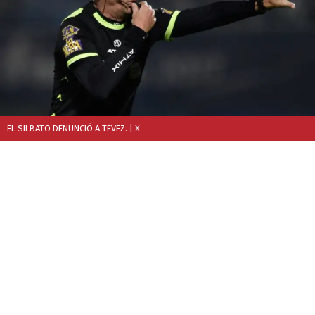
EL SILBATO DENUNCIÓ A TEVEZ.
| X