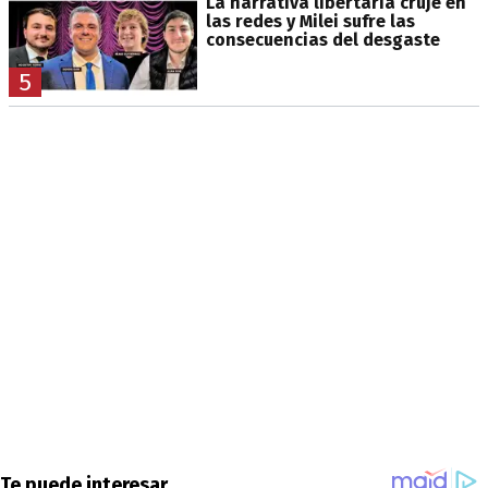
La narrativa libertaria cruje en
las redes y Milei sufre las
consecuencias del desgaste
5