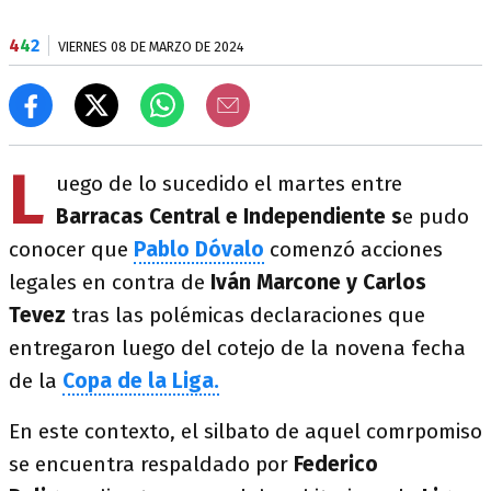
4
4
2
VIERNES 08 DE MARZO DE 2024
L
uego de lo sucedido el martes entre
Barracas Central e Independiente s
e pudo
conocer que
Pablo Dóvalo
comenzó acciones
legales en contra de
Iván Marcone y Carlos
Tevez
tras las polémicas declaraciones que
entregaron luego del cotejo de la novena fecha
de la
Copa de la Liga.
En este contexto, el silbato de aquel comrpomiso
se encuentra respaldado por
Federico