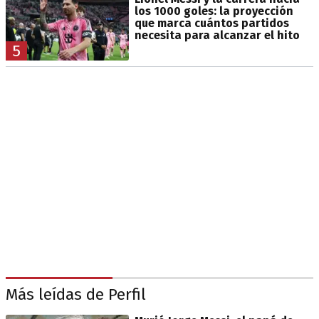
los 1000 goles: la proyección
que marca cuántos partidos
necesita para alcanzar el hito
5
Más leídas de Perfil