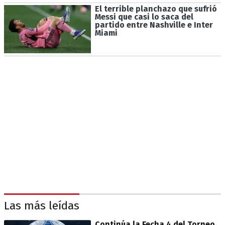
El terrible planchazo que sufrió
Messi que casi lo saca del
partido entre Nashville e Inter
Miami
Las más leídas
Continúa la Fecha 4 del Torneo