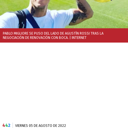
PABLO MIGLIORE SE PUSO DEL LADO DE AGUSTÍN ROSSI TRAS LA
NEGOCIACIÓN DE RENOVACIÓN CON BOCA.
| INTERNET
4
4
2
VIERNES 05 DE AGOSTO DE 2022