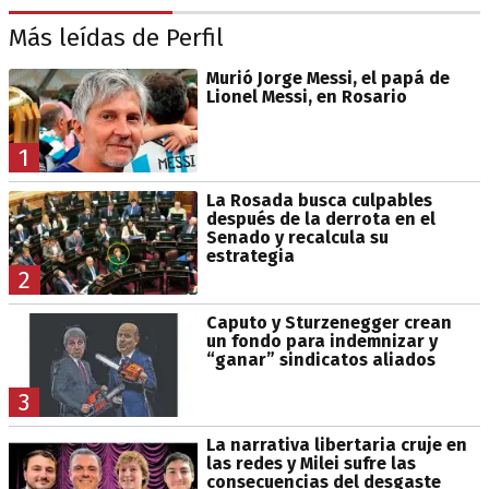
Más leídas de Perfil
Murió Jorge Messi, el papá de
Lionel Messi, en Rosario
1
La Rosada busca culpables
después de la derrota en el
Senado y recalcula su
estrategia
2
Caputo y Sturzenegger crean
un fondo para indemnizar y
“ganar” sindicatos aliados
3
La narrativa libertaria cruje en
las redes y Milei sufre las
consecuencias del desgaste