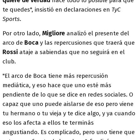
quiere de verdad
hace todo lo posible para que
te quedes", insistió en declaraciones en
TyC
Sports
.
Por otro lado,
Migliore
analizó el presente del
arco de
Boca
y las repercusiones que traerá que
Rossi
ataje a sabiendas que no seguirá en el
club.
"El arco de Boca tiene más repercusión
mediática, y eso hace que uno esté más
pendiente de lo que se dice en redes sociales. O
capaz que uno puede aislarse de eso pero viene
tu hermano o tu vieja y te dice algo, y ya cuando
eso los afecta a ellos te terminás
angustiando. Es complicado, pero uno tiene que