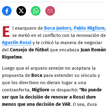
E
l exarquero de
Boca Juniors
,
Pablo Migliore
,
se metió en el conflicto con la renovación de
Agustín Rossi
y le criticó la manera de negociar
del
Consejo de Fútbol
que encabeza
Juan Román
Riquelme
.
Luego que el arquero
xeneize
no aceptara la
propuesta de
Boca
para extender su vínculo y
que los directivos no dieran lugar a una
contraoferta,
Migliore
se despachó:
"No puede
ser que la decisión de renovar a Rossi dure
menos que una decisión de VAR
. O sea, dura