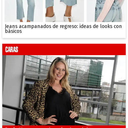
Jeans acampanados de regreso: ideas de looks con
básicos