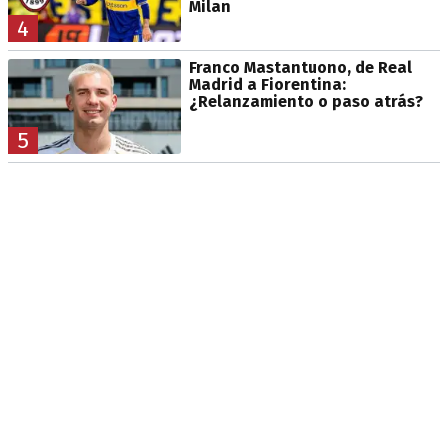
Milan
4
Franco Mastantuono, de Real
Madrid a Fiorentina:
¿Relanzamiento o paso atrás?
5