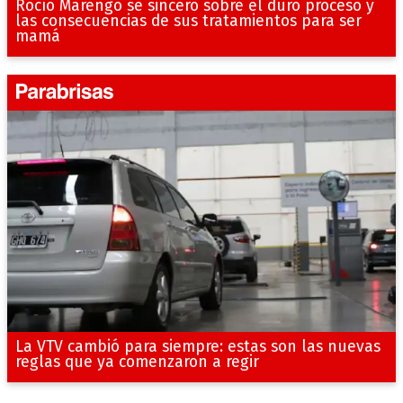
Rocío Marengo se sinceró sobre el duro proceso y
las consecuencias de sus tratamientos para ser
mamá
La VTV cambió para siempre: estas son las nuevas
reglas que ya comenzaron a regir