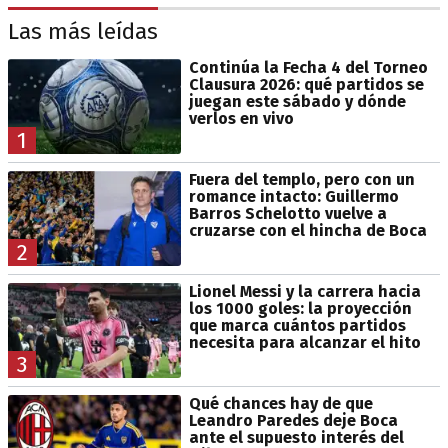
Las más leídas
Continúa la Fecha 4 del Torneo
Clausura 2026: qué partidos se
juegan este sábado y dónde
verlos en vivo
1
Fuera del templo, pero con un
romance intacto: Guillermo
Barros Schelotto vuelve a
cruzarse con el hincha de Boca
2
Lionel Messi y la carrera hacia
los 1000 goles: la proyección
que marca cuántos partidos
necesita para alcanzar el hito
3
Qué chances hay de que
Leandro Paredes deje Boca
ante el supuesto interés del