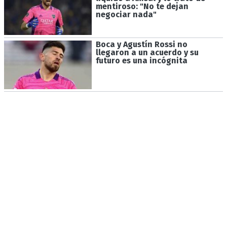
mentiroso: "No te dejan
negociar nada"
Boca y Agustín Rossi no
llegaron a un acuerdo y su
futuro es una incógnita