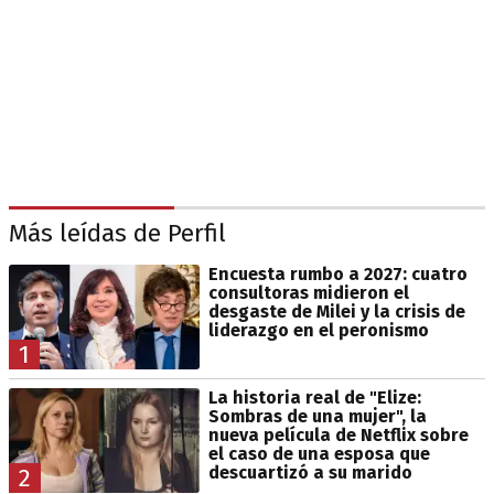
Más leídas de Perfil
Encuesta rumbo a 2027: cuatro
consultoras midieron el
desgaste de Milei y la crisis de
liderazgo en el peronismo
1
La historia real de "Elize:
Sombras de una mujer", la
nueva película de Netflix sobre
el caso de una esposa que
descuartizó a su marido
2