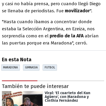
y casi no había prensa, pero cuando llegó Diego
se llenaba de periodistas. Fue
movilizador
".
"Hasta cuando íbamos a concentrar donde
estaba la Selección Argentina, en Ezeiza, nos
sorprendía como en el
predio de la AFA
abrían
las puertas porque era Maradona", cerró.
En esta Nota
MARADONA
GIMNASIA
FUTBOL
También te puede interesar
Viral: 'El cuarteto del Kun
Agüero', con Maradona y
Cinthia Fernández