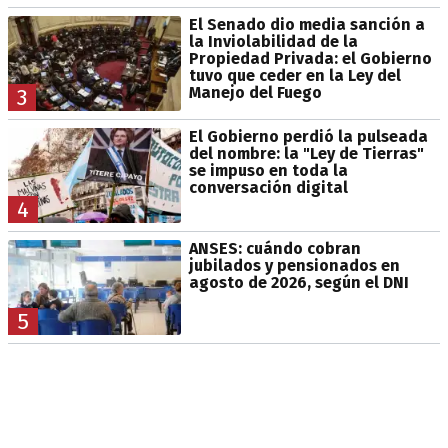
El Senado dio media sanción a
la Inviolabilidad de la
Propiedad Privada: el Gobierno
tuvo que ceder en la Ley del
Manejo del Fuego
3
El Gobierno perdió la pulseada
del nombre: la "Ley de Tierras"
se impuso en toda la
conversación digital
4
ANSES: cuándo cobran
jubilados y pensionados en
agosto de 2026, según el DNI
5