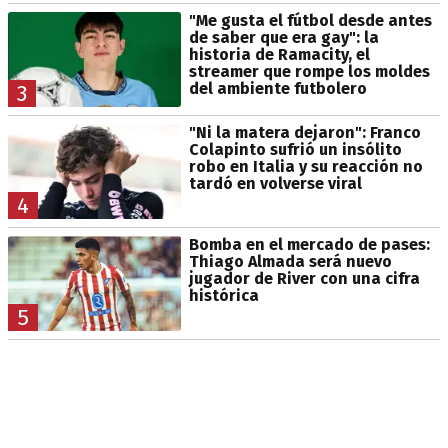
"Me gusta el fútbol desde antes
de saber que era gay": la
historia de Ramacity, el
streamer que rompe los moldes
del ambiente futbolero
3
"Ni la matera dejaron": Franco
Colapinto sufrió un insólito
robo en Italia y su reacción no
tardó en volverse viral
4
Bomba en el mercado de pases:
Thiago Almada será nuevo
jugador de River con una cifra
histórica
5