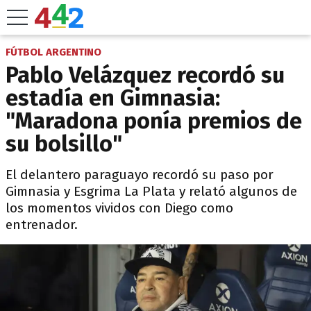
FÚTBOL ARGENTINO
Pablo Velázquez recordó su
estadía en Gimnasia:
"Maradona ponía premios de
su bolsillo"
El delantero paraguayo recordó su paso por
Gimnasia y Esgrima La Plata y relató algunos de
los momentos vividos con Diego como
entrenador.