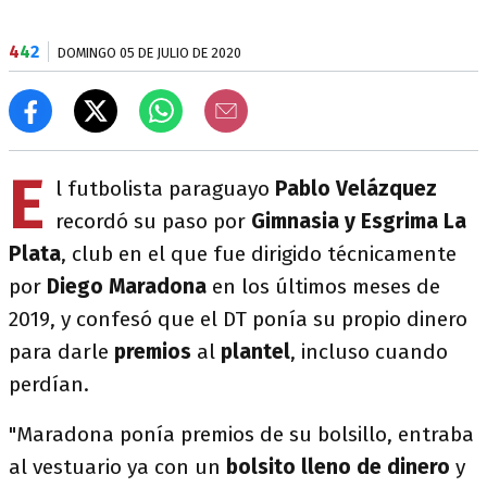
4
4
2
DOMINGO 05 DE JULIO DE 2020
E
l futbolista paraguayo
Pablo Velázquez
recordó su paso por
Gimnasia y Esgrima La
Plata
, club en el que fue dirigido técnicamente
por
Diego Maradona
en los últimos meses de
2019, y confesó que el DT ponía su propio dinero
para darle
premios
al
plantel
, incluso cuando
perdían.
"Maradona ponía premios de su bolsillo, entraba
al vestuario ya con un
bolsito lleno de dinero
y