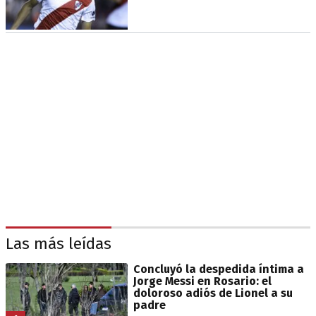
Las más leídas
Concluyó la despedida íntima a
Jorge Messi en Rosario: el
doloroso adiós de Lionel a su
padre