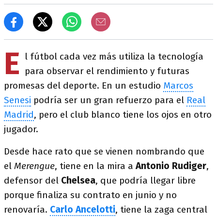
E
l fútbol cada vez más utiliza la tecnología
para observar el rendimiento y futuras
promesas del deporte. En un estudio
Marcos
Senesi
podría ser un gran refuerzo para el
Real
Madrid
, pero el club blanco tiene los ojos en otro
jugador.
Desde hace rato que se vienen nombrando que
el
Merengue
, tiene en la mira a
Antonio Rudiger
,
defensor del
Chelsea
, que podría llegar libre
porque finaliza su contrato en junio y no
renovaría.
Carlo Ancelotti
, tiene la zaga central