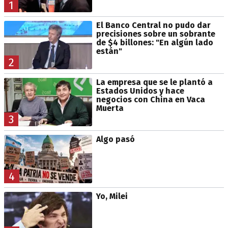
1
El Banco Central no pudo dar
precisiones sobre un sobrante
de $4 billones: "En algún lado
están"
2
La empresa que se le plantó a
Estados Unidos y hace
negocios con China en Vaca
Muerta
3
Algo pasó
4
Yo, Milei