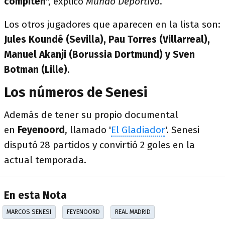
compiten
", explicó
Mundo Deportivo
.
Los otros jugadores que aparecen en la lista son:
Jules Koundé (Sevilla), Pau Torres (Villarreal),
Manuel Akanji (Borussia Dortmund) y Sven
Botman (Lille)
.
Los números de Senesi
Además de tener su propio documental
en
Feyenoord
, llamado '
El Gladiador
'. Senesi
disputó 28 partidos y convirtió 2 goles en la
actual temporada.
En esta Nota
MARCOS SENESI
FEYENOORD
REAL MADRID