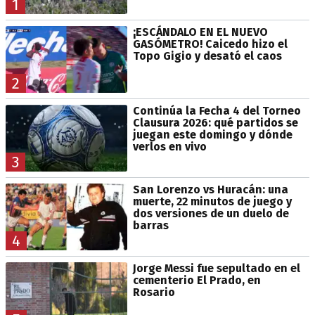
1
¡ESCÁNDALO EN EL NUEVO
GASÓMETRO! Caicedo hizo el
Topo Gigio y desató el caos
2
Continúa la Fecha 4 del Torneo
Clausura 2026: qué partidos se
juegan este domingo y dónde
verlos en vivo
3
San Lorenzo vs Huracán: una
muerte, 22 minutos de juego y
dos versiones de un duelo de
barras
4
Jorge Messi fue sepultado en el
cementerio El Prado, en
Rosario