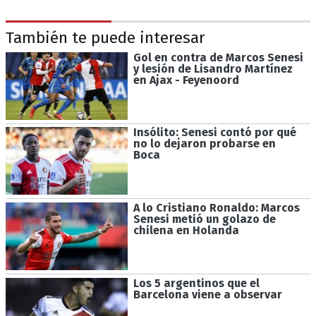
También te puede interesar
Gol en contra de Marcos Senesi
y lesión de Lisandro Martínez
en Ajax - Feyenoord
Insólito: Senesi contó por qué
no lo dejaron probarse en
Boca
A lo Cristiano Ronaldo: Marcos
Senesi metió un golazo de
chilena en Holanda
Los 5 argentinos que el
Barcelona viene a observar