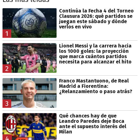
Continúa la Fecha 4 del Torneo
Clausura 2026: qué partidos se
juegan este sábado y dónde
verlos en vivo
1
Lionel Messi y la carrera hacia
los 1000 goles: la proyección
que marca cuántos partidos
necesita para alcanzar el hito
2
Franco Mastantuono, de Real
Madrid a Fiorentina:
¿Relanzamiento o paso atrás?
3
Qué chances hay de que
Leandro Paredes deje Boca
ante el supuesto interés del
Milan
4