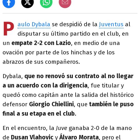
P
aulo Dybala
se despidió de la
Juventus
al
disputar su último partido en el club, en
un
empate 2-2 con Lazio
, en medio de una
ovación por parte de los hinchas y de los
abrazos de sus compañeros.
Dybala,
que no renovó su contrato al no llegar
a un acuerdo con la dirigencia
, fue titular y
quedó como capitán ante la salida del histórico
defensor
Giorgio Chiellini
, que
también le puso
final a su etapa en el club.
En el encuentro, la
Juve
ganaba 2-0 de la mano
de
Dusan Vlahovic
y
Álvaro Morata
, pero el