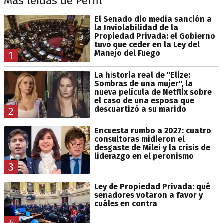
Más leídas de Perfil
El Senado dio media sanción a
la Inviolabilidad de la
Propiedad Privada: el Gobierno
tuvo que ceder en la Ley del
Manejo del Fuego
1
La historia real de "Elize:
Sombras de una mujer", la
nueva película de Netflix sobre
el caso de una esposa que
descuartizó a su marido
2
Encuesta rumbo a 2027: cuatro
consultoras midieron el
desgaste de Milei y la crisis de
liderazgo en el peronismo
3
Ley de Propiedad Privada: qué
senadores votaron a favor y
cuáles en contra
4