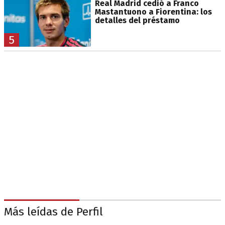
Real Madrid cedió a Franco
Mastantuono a Fiorentina: los
detalles del préstamo
5
Más leídas de Perfil