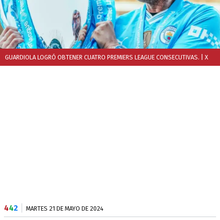
GUARDIOLA LOGRÓ OBTENER CUATRO PREMIERS LEAGUE CONSECUTIVAS.
| X
4
4
2
MARTES 21 DE MAYO DE 2024