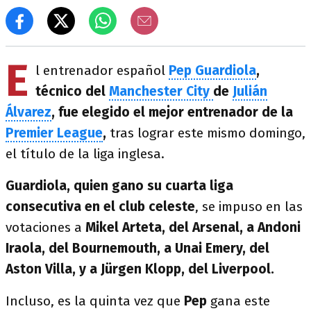
E
l entrenador español
Pep Guardiola
,
técnico del
Manchester City
de
Julián
Álvarez
,
fue elegido el mejor entrenador de la
Premier League
,
tras lograr este mismo domingo,
el título de la liga inglesa.
Guardiola, quien gano su cuarta liga
consecutiva en el club celeste
, se impuso en las
votaciones a
Mikel Arteta, del Arsenal, a Andoni
Iraola, del Bournemouth, a Unai Emery, del
Aston Villa, y a Jürgen Klopp, del Liverpool.
Incluso, es la quinta vez que
Pep
gana este