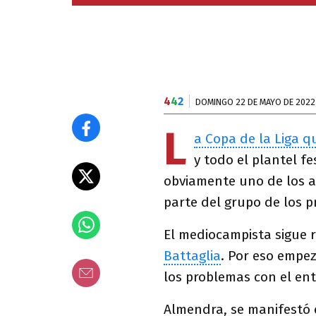
4
4
2
DOMINGO 22 DE MAYO DE 2022
L
a Copa de la Liga 
y todo el plantel fe
obviamente uno de los 
parte del grupo de los pr
El mediocampista sigue 
Battaglia
. Por eso empe
los problemas con el en
Almendra, se manifestó 