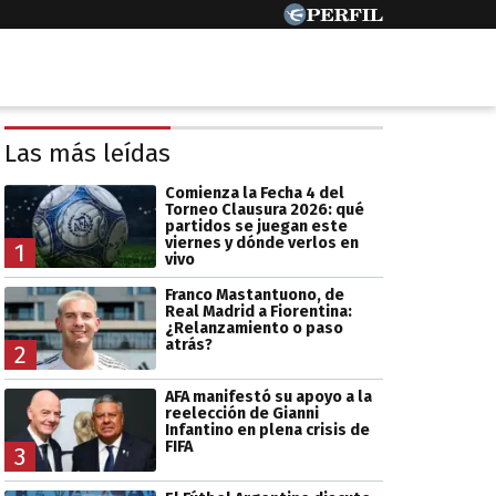
Las más leídas
Comienza la Fecha 4 del
Torneo Clausura 2026: qué
partidos se juegan este
viernes y dónde verlos en
1
vivo
Franco Mastantuono, de
Real Madrid a Fiorentina:
¿Relanzamiento o paso
atrás?
2
AFA manifestó su apoyo a la
reelección de Gianni
Infantino en plena crisis de
FIFA
3