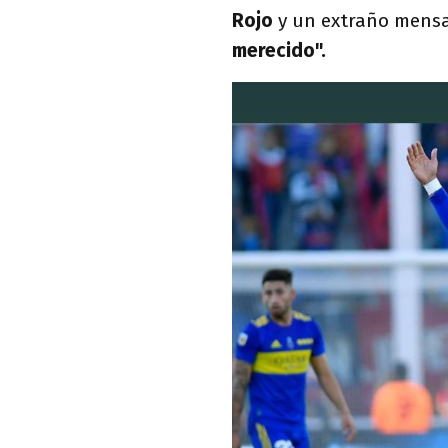
Rojo
y un extraño mensa
merecido".