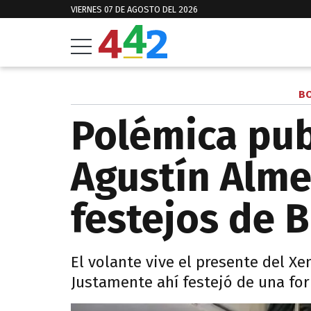
VIERNES 07 DE AGOSTO DEL 2026
B
Polémica pub
Agustín Alme
festejos de 
El volante vive el presente del Xe
Justamente ahí festejó de una form