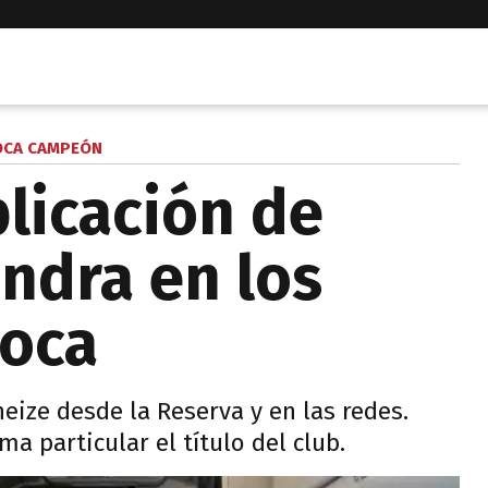
OCA CAMPEÓN
licación de
ndra en los
Boca
neize desde la Reserva y en las redes.
a particular el título del club.