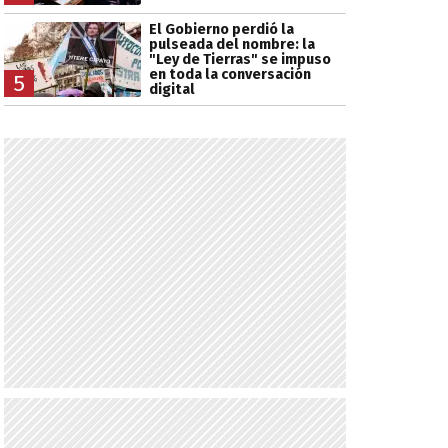
El Gobierno perdió la
pulseada del nombre: la
"Ley de Tierras" se impuso
en toda la conversación
5
digital