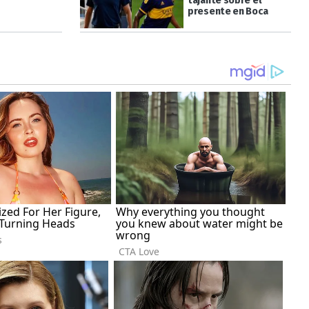
tajante sobre el
presente en Boca