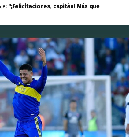
je:
"¡Felicitaciones, capitán! Más que