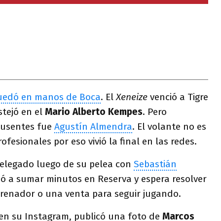
quedó en manos de Boca
. El
Xeneize
venció a Tigre
stejó en el
Mario Alberto Kempes
. Pero
ausentes fue
Agustín Almendra
. El volante no es
ofesionales por eso vivió la final en las redes.
relegado luego de su pelea con
Sebastián
zó a sumar minutos en Reserva y espera resolver
trenador o una venta para seguir jugando.
en su Instagram, publicó una foto de
Marcos