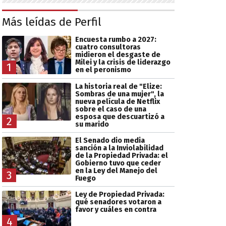
Más leídas de Perfil
Encuesta rumbo a 2027:
cuatro consultoras
midieron el desgaste de
Milei y la crisis de liderazgo
1
en el peronismo
La historia real de "Elize:
Sombras de una mujer", la
nueva película de Netflix
sobre el caso de una
esposa que descuartizó a
2
su marido
El Senado dio media
sanción a la Inviolabilidad
de la Propiedad Privada: el
Gobierno tuvo que ceder
en la Ley del Manejo del
3
Fuego
Ley de Propiedad Privada:
qué senadores votaron a
favor y cuáles en contra
4