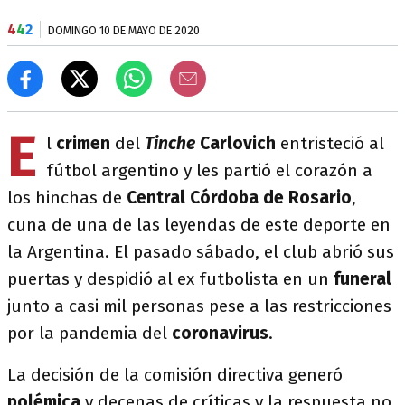
4
4
2
DOMINGO 10 DE MAYO DE 2020
E
l
crimen
del
Tinche
Carlovich
entristeció al
fútbol argentino y les partió el corazón a
los hinchas de
Central Córdoba de Rosario
,
cuna de una de las leyendas de este deporte en
la Argentina. El pasado sábado, el club abrió sus
puertas y despidió al ex futbolista en un
funeral
junto a casi mil personas pese a las restricciones
por la pandemia del
coronavirus
.
La decisión de la comisión directiva generó
polémica
y decenas de críticas y la respuesta no