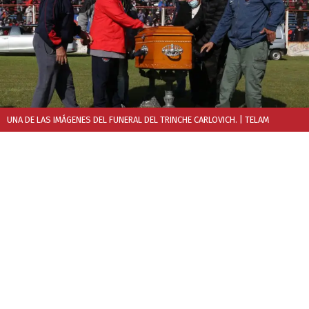
UNA DE LAS IMÁGENES DEL FUNERAL DEL TRINCHE CARLOVICH.
| TELAM