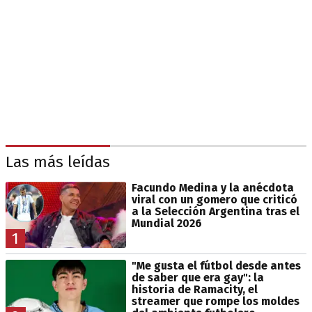
Las más leídas
Facundo Medina y la anécdota
viral con un gomero que criticó
a la Selección Argentina tras el
Mundial 2026
1
"Me gusta el fútbol desde antes
de saber que era gay": la
historia de Ramacity, el
streamer que rompe los moldes