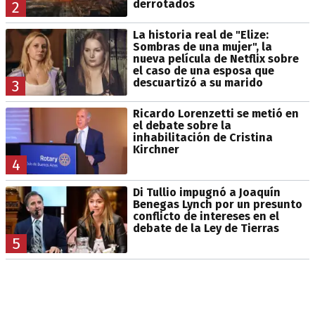
derrotados
2
La historia real de "Elize:
Sombras de una mujer", la
nueva película de Netflix sobre
el caso de una esposa que
descuartizó a su marido
3
Ricardo Lorenzetti se metió en
el debate sobre la
inhabilitación de Cristina
Kirchner
4
Di Tullio impugnó a Joaquín
Benegas Lynch por un presunto
conflicto de intereses en el
debate de la Ley de Tierras
5