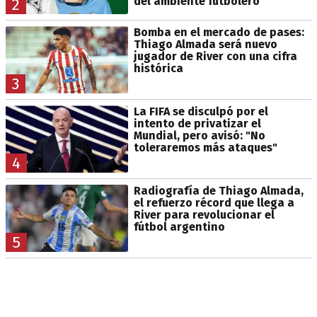
del ambiente futbolero
2
Bomba en el mercado de pases:
Thiago Almada será nuevo
jugador de River con una cifra
histórica
3
La FIFA se disculpó por el
intento de privatizar el
Mundial, pero avisó: "No
toleraremos más ataques"
4
Radiografía de Thiago Almada,
el refuerzo récord que llega a
River para revolucionar el
fútbol argentino
5