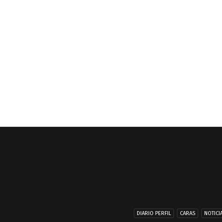
DIARIO PERFIL
CARAS
NOTICI