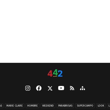
AS
MARIE CLAIRE
HOMBRE
WEEKEND
PARABRISAS
SUPERCAMPO
LOOK
L