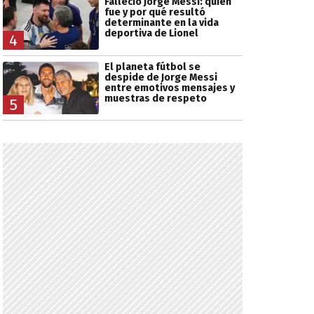
Falleció Jorge Messi: quién
fue y por qué resultó
determinante en la vida
deportiva de Lionel
4
El planeta fútbol se
despide de Jorge Messi
entre emotivos mensajes y
muestras de respeto
5