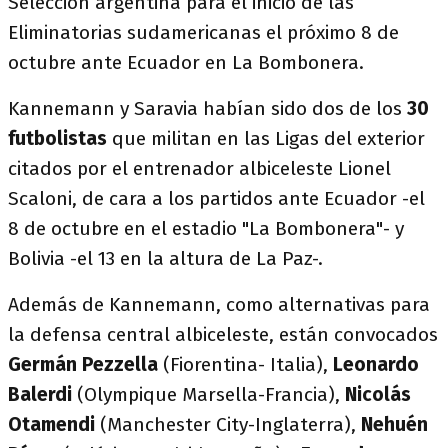
Selección argentina para el inicio de las
Eliminatorias sudamericanas el próximo 8 de
octubre ante Ecuador en La Bombonera.
Kannemann y Saravia habían sido dos de los
30
futbolistas
que militan en las Ligas del exterior
citados por el entrenador albiceleste Lionel
Scaloni, de cara a los partidos ante Ecuador -el
8 de octubre en el estadio "La Bombonera"- y
Bolivia -el 13 en la altura de La Paz-.
Además de Kannemann, como alternativas para
la defensa central albiceleste, están convocados
Germán Pezzella
(Fiorentina- Italia),
Leonardo
Balerdi
(Olympique Marsella-Francia),
Nicolás
Otamendi
(Manchester City-Inglaterra),
Nehuén