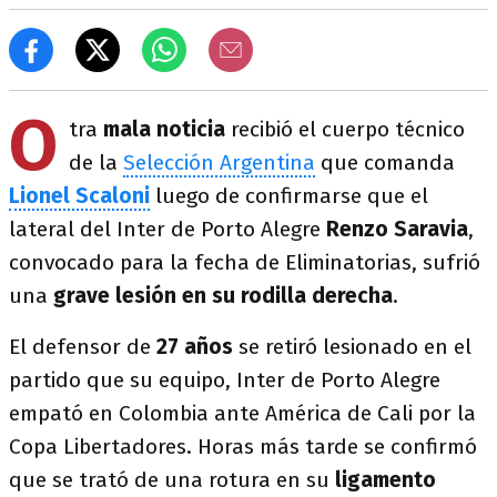
O
tra
mala noticia
recibió el cuerpo técnico
de la
Selección Argentina
que comanda
Lionel Scaloni
luego de confirmarse que el
lateral del Inter de Porto Alegre
Renzo Saravia
,
convocado para la fecha de Eliminatorias, sufrió
una
grave lesión en su rodilla derecha
.
El defensor de
27 años
se retiró lesionado en el
partido que su equipo, Inter de Porto Alegre
empató en Colombia ante América de Cali por la
Copa Libertadores. Horas más tarde se confirmó
que se trató de una rotura en su
ligamento