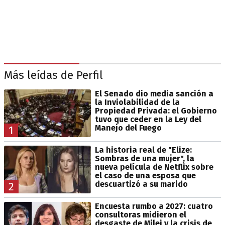
Más leídas de Perfil
El Senado dio media sanción a
la Inviolabilidad de la
Propiedad Privada: el Gobierno
tuvo que ceder en la Ley del
Manejo del Fuego
1
La historia real de "Elize:
Sombras de una mujer", la
nueva película de Netflix sobre
el caso de una esposa que
descuartizó a su marido
2
Encuesta rumbo a 2027: cuatro
consultoras midieron el
desgaste de Milei y la crisis de