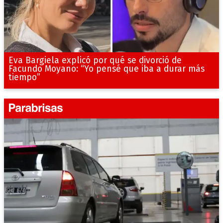
Eva Bargiela explicó por qué se divorció de
Facundo Moyano: “Yo pensé que iba a durar más
tiempo”