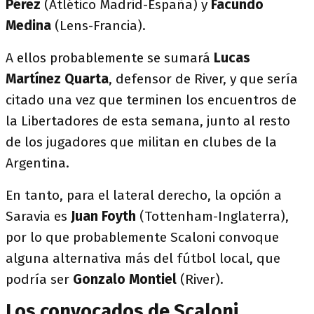
Pérez
(Atlético Madrid-España) y
Facundo
Medina
(Lens-Francia).
A ellos probablemente se sumará
Lucas
Martínez Quarta
, defensor de River, y que sería
citado una vez que terminen los encuentros de
la Libertadores de esta semana, junto al resto
de los jugadores que militan en clubes de la
Argentina.
En tanto, para el lateral derecho, la opción a
Saravia es
Juan Foyth
(Tottenham-Inglaterra),
por lo que probablemente Scaloni convoque
alguna alternativa más del fútbol local, que
podría ser
Gonzalo Montiel
(River).
Los convocados de Scaloni