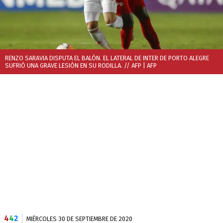
RENZO SARAVIA DISPUTA EL BALÓN. EL LATERAL DE INTER DE PORTO ALEGRE
SUFRIÓ UNA GRAVE LESIÓN EN SU RODILLA. // AFP
| AFP
4
4
2
MIÉRCOLES 30 DE SEPTIEMBRE DE 2020