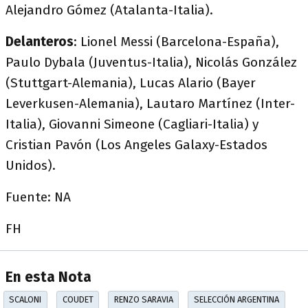
Alejandro Gómez (Atalanta-Italia).
Delanteros
: Lionel Messi (Barcelona-España),
Paulo Dybala (Juventus-Italia), Nicolás González
(Stuttgart-Alemania), Lucas Alario (Bayer
Leverkusen-Alemania), Lautaro Martínez (Inter-
Italia), Giovanni Simeone (Cagliari-Italia) y
Cristian Pavón (Los Angeles Galaxy-Estados
Unidos).
Fuente: NA
FH
En esta Nota
SCALONI
COUDET
RENZO SARAVIA
SELECCIÓN ARGENTINA