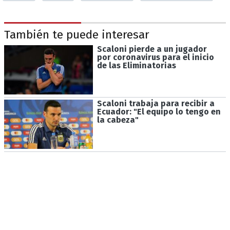
También te puede interesar
Scaloni pierde a un jugador
por coronavirus para el inicio
de las Eliminatorias
Scaloni trabaja para recibir a
Ecuador: "El equipo lo tengo en
la cabeza"