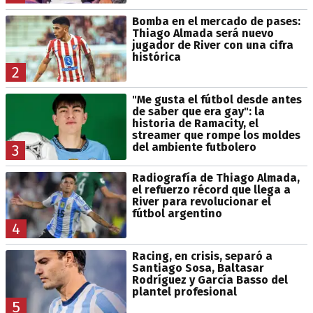
Bomba en el mercado de pases:
Thiago Almada será nuevo
jugador de River con una cifra
histórica
2
"Me gusta el fútbol desde antes
de saber que era gay": la
historia de Ramacity, el
streamer que rompe los moldes
del ambiente futbolero
3
Radiografía de Thiago Almada,
el refuerzo récord que llega a
River para revolucionar el
fútbol argentino
4
Racing, en crisis, separó a
Santiago Sosa, Baltasar
Rodríguez y García Basso del
plantel profesional
5