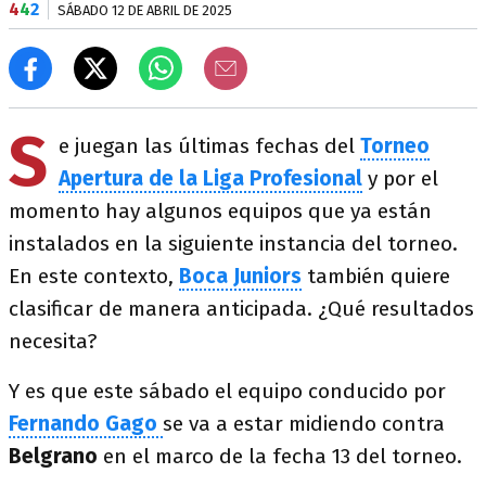
4
4
2
SÁBADO 12 DE ABRIL DE 2025
S
e juegan las últimas fechas del
Torneo
Apertura de la Liga Profesional
y por el
momento hay algunos equipos que ya están
instalados en la siguiente instancia del torneo.
En este contexto,
Boca Juniors
también quiere
clasificar de manera anticipada. ¿Qué resultados
necesita?
Y es que este sábado el equipo conducido por
Fernando Gago
se va a estar midiendo contra
Belgrano
en el marco de la fecha 13 del torneo.