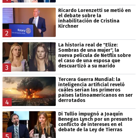
Ricardo Lorenzetti se metió en
el debate sobre la
inhabilitación de Cristina
Kirchner
2
La historia real de "Elize:
Sombras de una mujer", la
nueva película de Netflix sobre
el caso de una esposa que
descuartizó a su marido
3
Tercera Guerra Mundial: la
inteligencia artificial reveló
cuáles serían los primeros
países latinoamericanos en ser
derrotados
4
Di Tullio impugnó a Joaquín
Benegas Lynch por un presunto
conflicto de intereses en el
debate de la Ley de Tierras
5