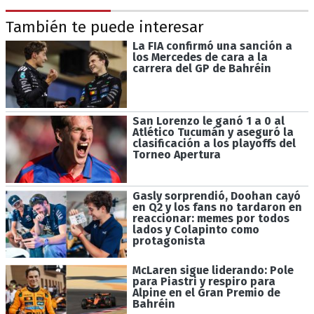
También te puede interesar
La FIA confirmó una sanción a
los Mercedes de cara a la
carrera del GP de Bahréin
San Lorenzo le ganó 1 a 0 al
Atlético Tucumán y aseguró la
clasificación a los playoffs del
Torneo Apertura
Gasly sorprendió, Doohan cayó
en Q2 y los fans no tardaron en
reaccionar: memes por todos
lados y Colapinto como
protagonista
McLaren sigue liderando: Pole
para Piastri y respiro para
Alpine en el Gran Premio de
Bahréin