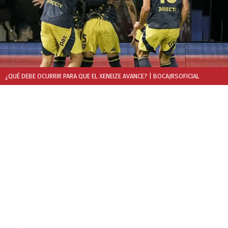
¿QUÉ DEBE OCURRIR PARA QUE EL XENEIZE AVANCE?
| BOCAJRSOFICIAL