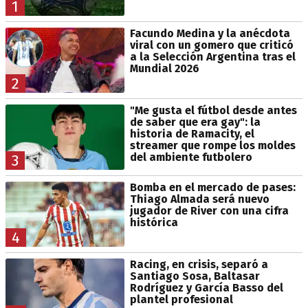
1
Facundo Medina y la anécdota
viral con un gomero que criticó
a la Selección Argentina tras el
Mundial 2026
2
"Me gusta el fútbol desde antes
de saber que era gay": la
historia de Ramacity, el
streamer que rompe los moldes
del ambiente futbolero
3
Bomba en el mercado de pases:
Thiago Almada será nuevo
jugador de River con una cifra
histórica
4
Racing, en crisis, separó a
Santiago Sosa, Baltasar
Rodríguez y García Basso del
plantel profesional