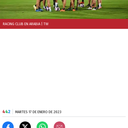
RACING CLUB EN ARABIA
| TW
4
4
2
MARTES 17 DE ENERO DE 2023