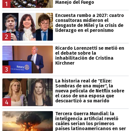
Manejo del Fuego
1
Encuesta rumbo a 2027: cuatro
consultoras midieron el
desgaste de Milei y la crisis de
liderazgo en el peronismo
2
Ricardo Lorenzetti se metió en
el debate sobre la
inhabilitación de Cristina
Kirchner
3
La historia real de "Elize:
Sombras de una mujer", la
nueva película de Netflix sobre
el caso de una esposa que
descuartizó a su marido
4
Tercera Guerra Mundial: la
inteligencia artificial reveló
cuáles serían los primeros
países latinoamericanos en ser