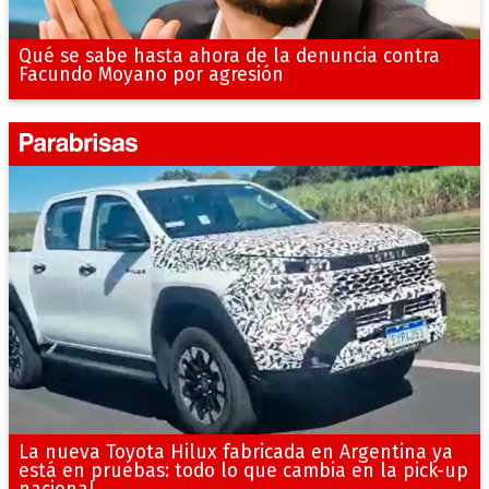
Qué se sabe hasta ahora de la denuncia contra
Facundo Moyano por agresión
La nueva Toyota Hilux fabricada en Argentina ya
está en pruebas: todo lo que cambia en la pick-up
nacional