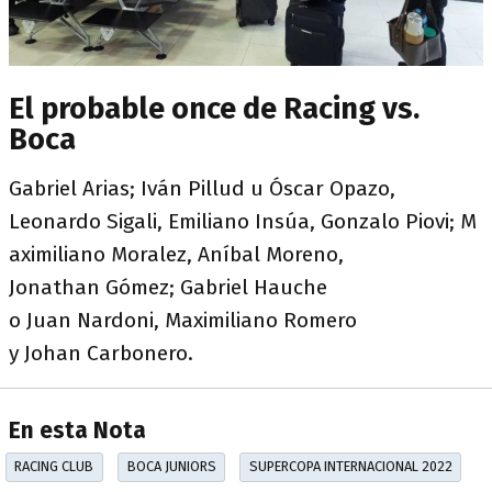
El probable once de Racing vs.
Boca
Gabriel Arias; Iván Pillud u Óscar Opazo,
Leonardo Sigali, Emiliano Insúa, Gonzalo Piovi; M
aximiliano Moralez, Aníbal Moreno,
Jonathan Gómez; Gabriel Hauche
o Juan Nardoni, Maximiliano Romero
y Johan Carbonero.
En esta Nota
RACING CLUB
BOCA JUNIORS
SUPERCOPA INTERNACIONAL 2022