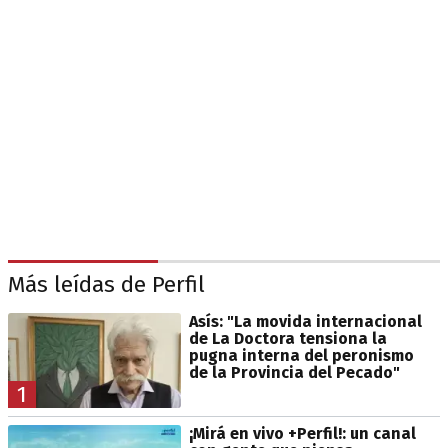
Más leídas de Perfil
Asís: "La movida internacional
de La Doctora tensiona la
pugna interna del peronismo
de la Provincia del Pecado"
1
¡Mirá en vivo +Perfil!: un canal