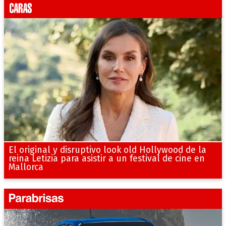
El original y disruptivo look old Hollywood de la
reina Letizia para asistir a un festival de cine en
Mallorca