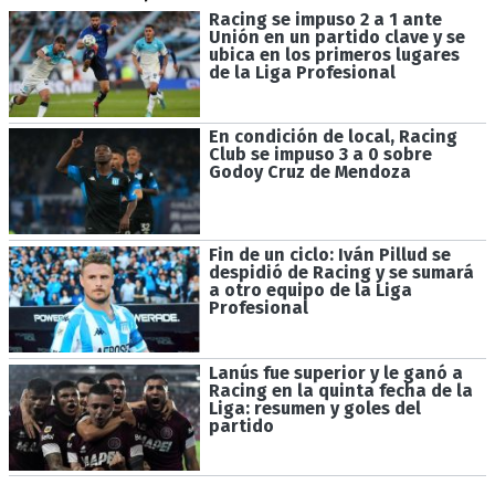
Racing se impuso 2 a 1 ante
Unión en un partido clave y se
ubica en los primeros lugares
de la Liga Profesional
En condición de local, Racing
Club se impuso 3 a 0 sobre
Godoy Cruz de Mendoza
Fin de un ciclo: Iván Pillud se
despidió de Racing y se sumará
a otro equipo de la Liga
Profesional
Lanús fue superior y le ganó a
Racing en la quinta fecha de la
Liga: resumen y goles del
partido