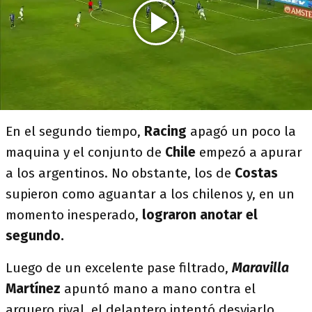
En el segundo tiempo,
Racing
apagó un poco la
maquina y el conjunto de
Chile
empezó a apurar
a los argentinos. No obstante, los de
Costas
supieron como aguantar a los chilenos y, en un
momento inesperado,
lograron anotar el
segundo.
Luego de un excelente pase filtrado,
Maravilla
Martínez
apuntó mano a mano contra el
arquero rival, el delantero intentó desviarlo,