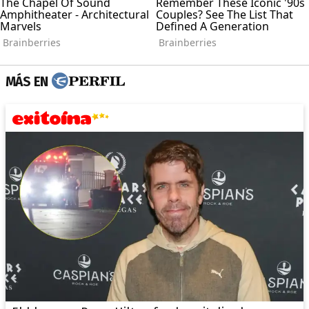
MÁS EN