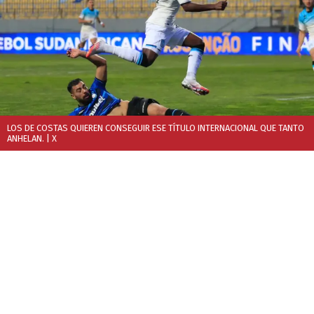
LOS DE COSTAS QUIEREN CONSEGUIR ESE TÍTULO INTERNACIONAL QUE TANTO
ANHELAN.
| X