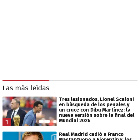
Las más leídas
Tres lesionados, Lionel Scaloni
en búsqueda de los penales y
un cruce con Dibu Martínez: la
nueva versión sobre la final del
Mundial 2026
1
Real Madrid cedió a Franco
Mastantuono a Fiorentina: los