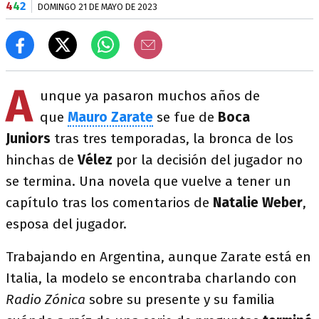
4
4
2
DOMINGO 21 DE MAYO DE 2023
A
unque ya pasaron muchos años de
que
Mauro Zarate
se fue de
Boca
Juniors
tras tres temporadas, la bronca de los
hinchas de
Vélez
por la decisión del jugador no
se termina. Una novela que vuelve a tener un
capítulo tras los comentarios de
Natalie Weber
,
esposa del jugador.
Trabajando en Argentina, aunque Zarate está en
Italia, la modelo se encontraba charlando con
Radio Zónica
sobre su presente y su familia