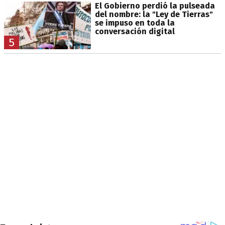
El Gobierno perdió la pulseada
del nombre: la "Ley de Tierras"
se impuso en toda la
conversación digital
5