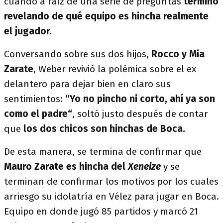
cuándo a raíz de una serie de preguntas
terminó
revelando de qué equipo es hincha realmente
el jugador.
Conversando sobre sus dos hijos,
Rocco y Mia
Zarate
, Weber revivió la polémica sobre el ex
delantero para dejar bien en claro sus
sentimientos:
“Yo no pincho ni corto, ahí ya son
como el padre“
, soltó justo después de contar
que
los dos chicos son hinchas de Boca.
De esta manera, se termina de confirmar que
Mauro Zarate es hincha del
Xeneize
y se
terminan de confirmar los motivos por los cuales
arriesgo su idolatría en Vélez para jugar en Boca.
Equipo en donde jugó 85 partidos y marcó 21