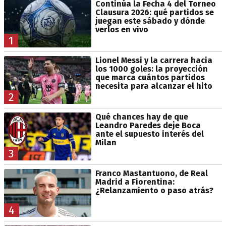
Continúa la Fecha 4 del Torneo
Clausura 2026: qué partidos se
juegan este sábado y dónde
verlos en vivo
1
Lionel Messi y la carrera hacia
los 1000 goles: la proyección
que marca cuántos partidos
necesita para alcanzar el hito
2
Qué chances hay de que
Leandro Paredes deje Boca
ante el supuesto interés del
Milan
3
Franco Mastantuono, de Real
Madrid a Fiorentina:
¿Relanzamiento o paso atrás?
4