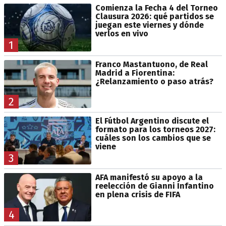
Comienza la Fecha 4 del Torneo
Clausura 2026: qué partidos se
juegan este viernes y dónde
verlos en vivo
1
Franco Mastantuono, de Real
Madrid a Fiorentina:
¿Relanzamiento o paso atrás?
2
El Fútbol Argentino discute el
formato para los torneos 2027:
cuáles son los cambios que se
viene
3
AFA manifestó su apoyo a la
reelección de Gianni Infantino
en plena crisis de FIFA
4