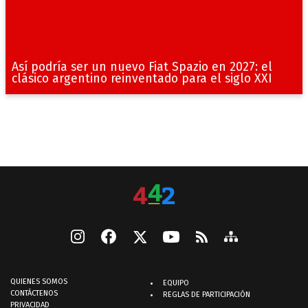
Así podría ser un nuevo Fiat Spazio en 2027: el
clásico argentino reinventado para el siglo XXI
QUIENES SOMOS
EQUIPO
CONTÁCTENOS
REGLAS DE PARTICIPACIÓN
PRIVACIDAD
442 - Editorial Perfil S.A.
| © Perfil.com 2006-2026 - Todos los derechos