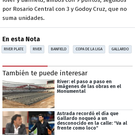
por Rosario Central con 3 y Godoy Cruz, que no
suma unidades.
En esta Nota
RIVER PLATE
RIVER
BANFIELD
COPA DE LA LIGA
GALLARDO
También te puede interesar
River: el paso a paso en
imágenes de las obras en el
Monumental
Astrada recordó el día que
Gallardo noqueó a un
desconocido en la calle: "Va al
frente como loco"