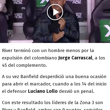
River terminó con un hombre menos por la
expulsión del colombiano
Jorge Carrascal
, a los
45 del complemento.
A su vez Banfield desperdició una buena ocasión
para abrir el marcador, cuando a los 14 del inicio
el defensor
Luciano Lollo
desvió un penal.
Con este resultado los líderes de la Zona 3 son
River y Banfield, ambos con 9 puntos, seguidos