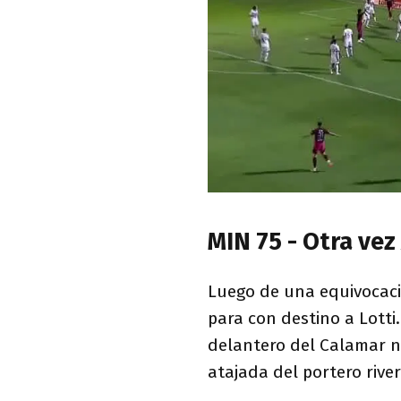
MIN 75 - Otra vez
Luego de una equivocaci
para con destino a Lott
delantero del Calamar 
atajada del portero rive