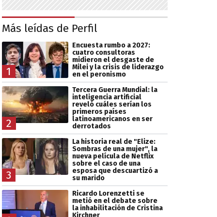
Más leídas de Perfil
Encuesta rumbo a 2027:
cuatro consultoras
midieron el desgaste de
Milei y la crisis de liderazgo
1
en el peronismo
Tercera Guerra Mundial: la
inteligencia artificial
reveló cuáles serían los
primeros países
latinoamericanos en ser
2
derrotados
La historia real de "Elize:
Sombras de una mujer", la
nueva película de Netflix
sobre el caso de una
esposa que descuartizó a
3
su marido
Ricardo Lorenzetti se
metió en el debate sobre
la inhabilitación de Cristina
Kirchner