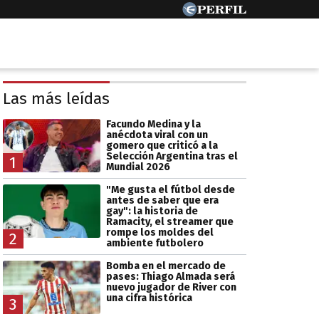
Las más leídas
Facundo Medina y la
anécdota viral con un
gomero que criticó a la
Selección Argentina tras el
1
Mundial 2026
"Me gusta el fútbol desde
antes de saber que era
gay": la historia de
Ramacity, el streamer que
rompe los moldes del
2
ambiente futbolero
Bomba en el mercado de
pases: Thiago Almada será
nuevo jugador de River con
una cifra histórica
3