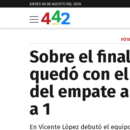
JUEVES 06 DE AGOSTO DEL 2026
FÚT
Sobre el fina
quedó con el
del empate a
a 1
En Vicente López debutó el equip