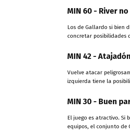
MIN 60 - River no
Los de Gallardo si bien
concretar posibilidades 
MIN 42 - Atajadó
Vuelve atacar peligrosa
izquierda tiene la posibi
MIN 30 - Buen pa
El juego es atractivo. S
equipos, el conjunto de 