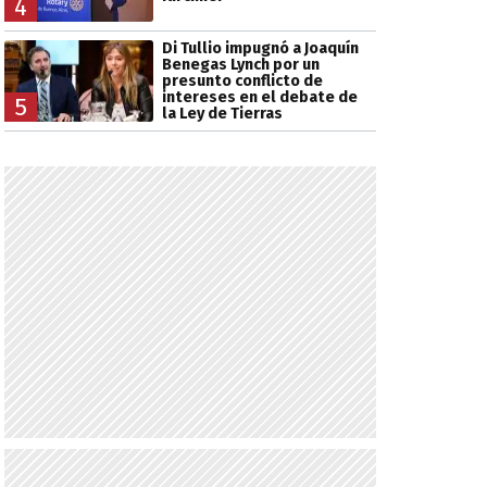
4
Di Tullio impugnó a Joaquín
Benegas Lynch por un
presunto conflicto de
intereses en el debate de
5
la Ley de Tierras