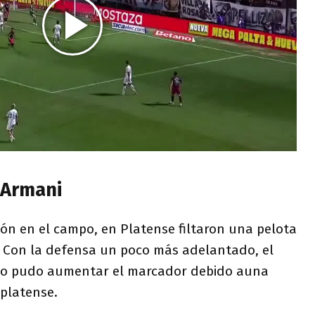
 Armani
ón en el campo, en Platense filtaron una pelota
i. Con la defensa un poco más adelantado, el
no pudo aumentar el marcador debido auna
rplatense.