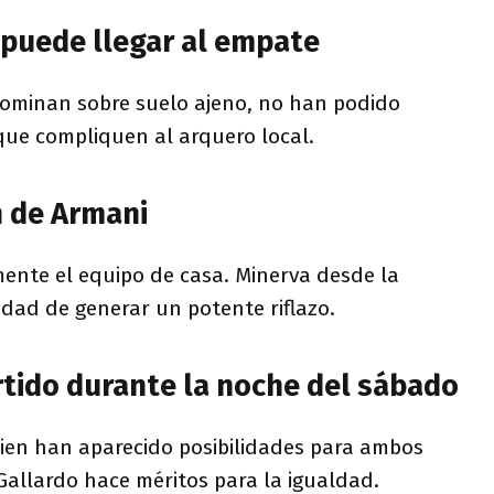
 puede llegar al empate
 dominan sobre suelo ajeno, no han podido
que compliquen al arquero local.
n de Armani
mente el equipo de casa. Minerva desde la
lidad de generar un potente riflazo.
rtido durante la noche del sábado
i bien han aparecido posibilidades para ambos
Gallardo hace méritos para la igualdad.