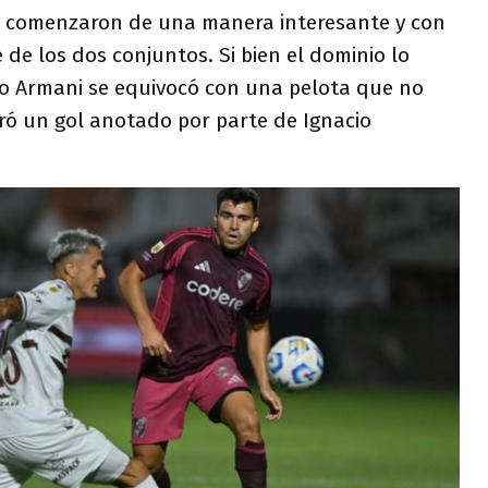
go comenzaron de una manera interesante y con
 de los dos conjuntos. Si bien el dominio lo
anco Armani se equivocó con una pelota que no
ró un gol anotado por parte de Ignacio