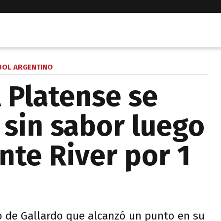
BOL ARGENTINO
l Platense se
 sin sabor luego
nte River por 1
o de Gallardo que alcanzó un punto en su