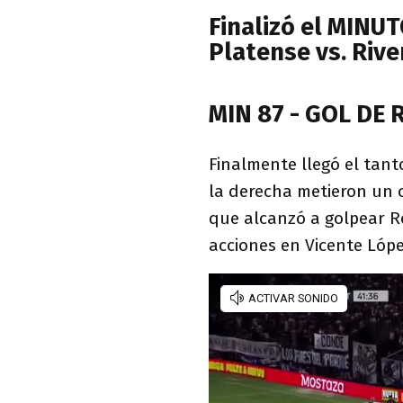
Finalizó el MINU
Platense vs. Rive
MIN 87 - GOL DE 
Finalmente llegó el tan
la derecha metieron un c
que alcanzó a golpear R
acciones en Vicente Lópe