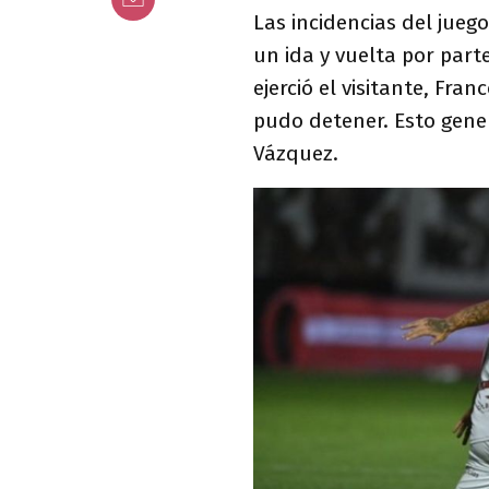
Las incidencias del jue
un ida y vuelta por parte
ejerció el visitante, Fr
pudo detener. Esto gene
Vázquez.