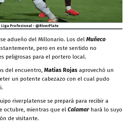
Liga Profesional - @RiverPlate
a se adueño del Millonario. Los del
Muñeco
stantemente, pero en este sentido no
 peligrosas para el portero local.
os del encuentro,
Matías Rojas
aprovechó un
meter un potente cabezazo con el cual pudo
i.
uipo riverplatense se prepará para recibir a
de octubre, mientras que el
Calamar
hará lo suyo
ón de visitante.