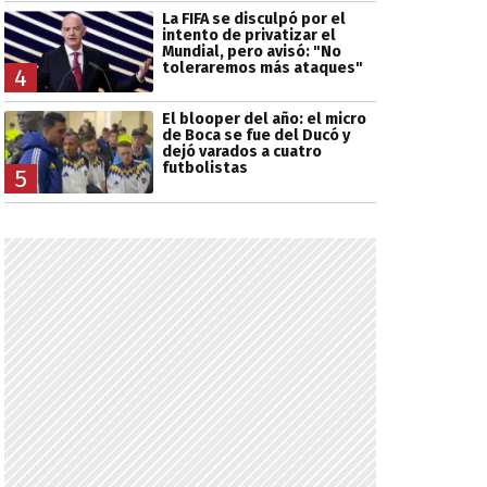
La FIFA se disculpó por el
intento de privatizar el
Mundial, pero avisó: "No
toleraremos más ataques"
4
El blooper del año: el micro
de Boca se fue del Ducó y
dejó varados a cuatro
futbolistas
5