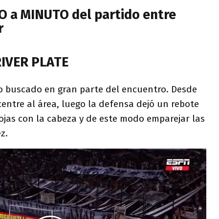
TO a MINUTO del partido entre
r
RIVER PLATE
to buscado en gran parte del encuentro. Desde
entre al área, luego la defensa dejó un rebote
ojas con la cabeza y de este modo emparejar las
z.