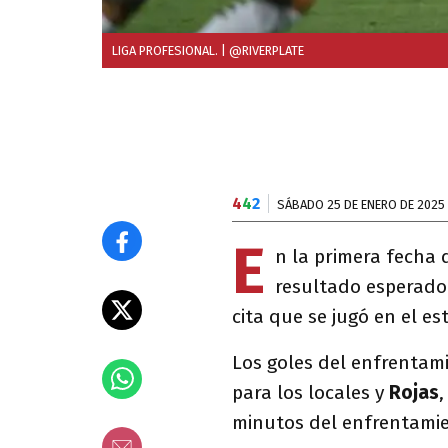
LIGA PROFESIONAL.
| @RIVERPLATE
4
4
2
SÁBADO 25 DE ENERO DE 2025
E
n la primera fecha 
resultado esperado
cita que se jugó en el e
Los goles del enfrentam
para los locales y
Rojas
,
minutos del enfrentami