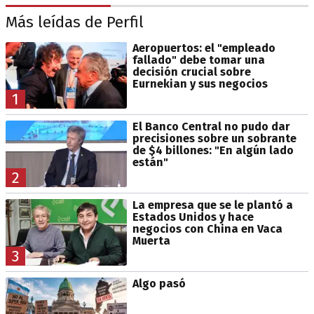
Más leídas de Perfil
Aeropuertos: el "empleado
fallado" debe tomar una
decisión crucial sobre
Eurnekian y sus negocios
1
El Banco Central no pudo dar
precisiones sobre un sobrante
de $4 billones: "En algún lado
están"
2
La empresa que se le plantó a
Estados Unidos y hace
negocios con China en Vaca
Muerta
3
Algo pasó