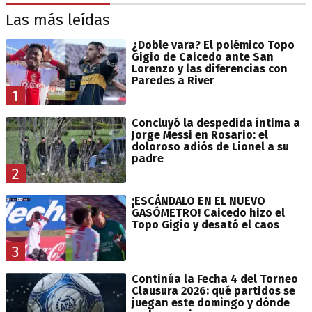
Las más leídas
¿Doble vara? El polémico Topo
Gigio de Caicedo ante San
Lorenzo y las diferencias con
Paredes a River
1
Concluyó la despedida íntima a
Jorge Messi en Rosario: el
doloroso adiós de Lionel a su
padre
2
¡ESCÁNDALO EN EL NUEVO
GASÓMETRO! Caicedo hizo el
Topo Gigio y desató el caos
3
Continúa la Fecha 4 del Torneo
Clausura 2026: qué partidos se
juegan este domingo y dónde