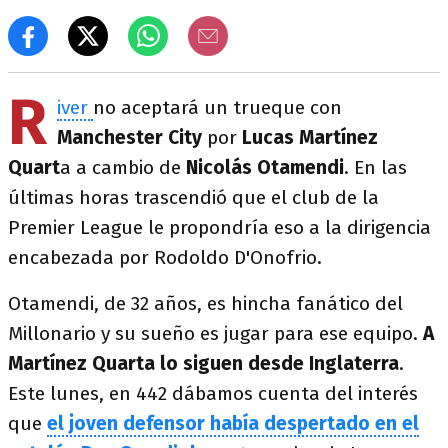
R
iver
no aceptará un trueque con
Manchester City
por
Lucas Martínez
Quart
a a cambio de
Nicolás Otamendi
. En las
últimas horas trascendió que el club de la
Premier League le propondría eso a la dirigencia
encabezada por Rodoldo D'Onofrio.
Otamendi, de 32 años, es hincha fanático del
Millonario y su sueño es jugar para ese equipo.
A
Martínez Quarta lo siguen desde Inglaterra
.
Este lunes, en 442 dábamos cuenta del interés
que
el joven defensor había despertado en el