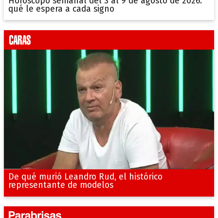
Horóscopo semanal del 3 al 9 de agosto de 2026:
qué le espera a cada signo
De qué murió Leandro Rud, el histórico
representante de modelos