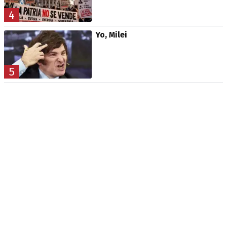
4
Yo, Milei
5