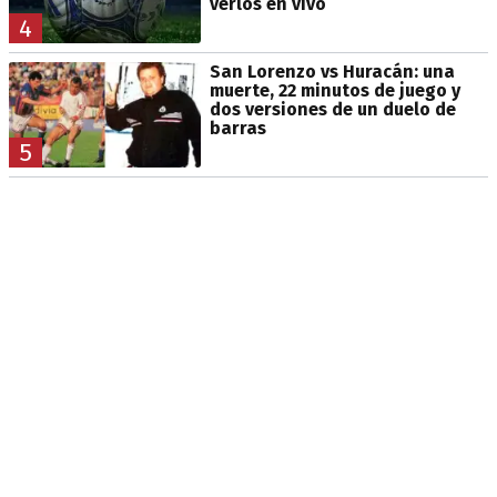
verlos en vivo
4
San Lorenzo vs Huracán: una
muerte, 22 minutos de juego y
dos versiones de un duelo de
barras
5