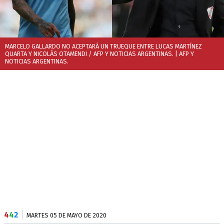
MARCELO GALLARDO NO ACEPTARÁ UN TRUEQUE ENTRE LUCAS MARTÍNEZ
QUARTA Y NICOLÁS OTAMENDI / AFP Y NOTICIAS ARGENTINAS.
| AFP Y
NOTICIAS ARGENTINAS.
4
4
2
MARTES 05 DE MAYO DE 2020