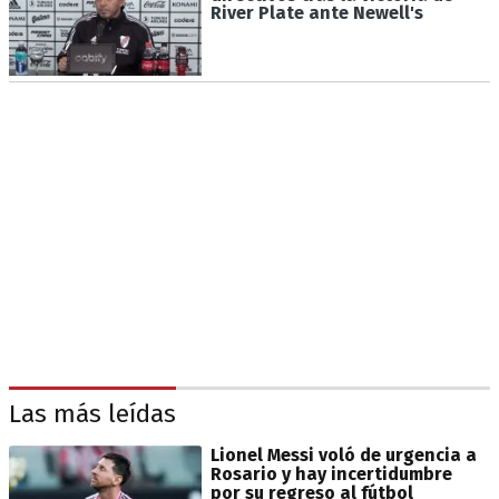
River Plate ante Newell's
Las más leídas
Lionel Messi voló de urgencia a
Rosario y hay incertidumbre
por su regreso al fútbol