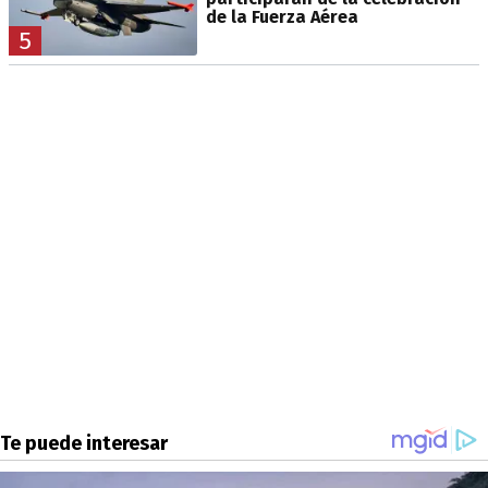
de la Fuerza Aérea
5