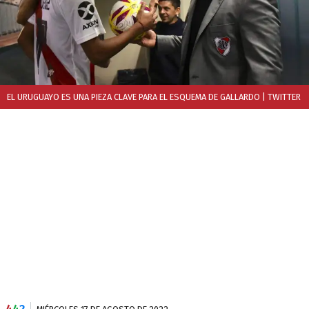
EL URUGUAYO ES UNA PIEZA CLAVE PARA EL ESQUEMA DE GALLARDO
| TWITTER
4
4
2