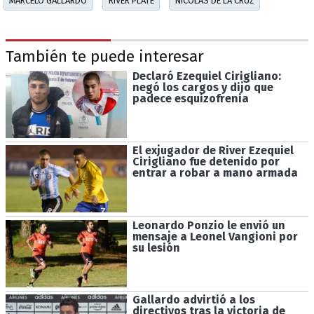
MARCELO GALLARDO
RIVER PLATE
NICOLAS DE LA CRUZ
También te puede interesar
Declaró Ezequiel Cirigliano:
negó los cargos y dijo que
padece esquizofrenia
El exjugador de River Ezequiel
Cirigliano fue detenido por
entrar a robar a mano armada
Leonardo Ponzio le envió un
mensaje a Leonel Vangioni por
su lesión
Gallardo advirtió a los
directivos tras la victoria de