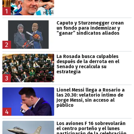
1
Caputo y Sturzenegger crean
un fondo para indemnizar y
“ganar” sindicatos aliados
2
La Rosada busca culpables
después de la derrota en el
Senado y recalcula su
estrategia
3
Lionel Messi llega a Rosario a
las 20.30: velatorio íntimo de
Jorge Messi, sin acceso al
público
4
Los aviones F 16 sobrevolarán
el centro porteño y el lunes
participarán de la celebración