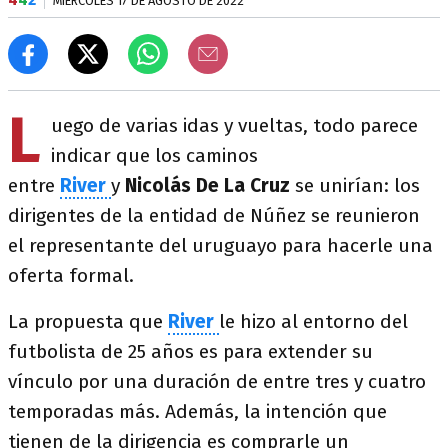
MIÉRCOLES 17 DE AGOSTO DE 2022
L
uego de varias idas y vueltas, todo parece
indicar que los caminos
entre
River
y
Nicolás De La Cruz
se unirían: los
dirigentes de la entidad de Núñez se reunieron
el representante del uruguayo para hacerle una
oferta formal.
La propuesta que
River
le hizo al entorno del
futbolista de 25 años es para extender su
vínculo por una duración de entre tres y cuatro
temporadas más. Además, la intención que
tienen de la dirigencia es comprarle un