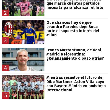
que marca cuántos partidos
necesita para alcanzar el hito
2
Qué chances hay de que
Leandro Paredes deje Boca
ante el supuesto interés del
Milan
3
Franco Mastantuono, de Real
Madrid a Fiorentina:
¿Relanzamiento o paso atrás?
4
Mientras resuelve el futuro de
Dibu Martínez, Aston Villa cayó
con Bayern Múnich en amistoso
internacional
5