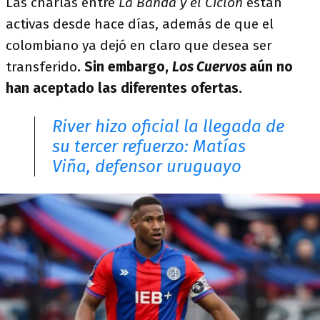
Las charlas entre
La Banda y el Ciclón
están
activas desde hace días, además de que el
colombiano ya dejó en claro que desea ser
transferido
. Sin embargo,
Los Cuervos
aún no
han aceptado las diferentes ofertas.
River hizo oficial la llegada de
su tercer refuerzo: Matías
Viña, defensor uruguayo