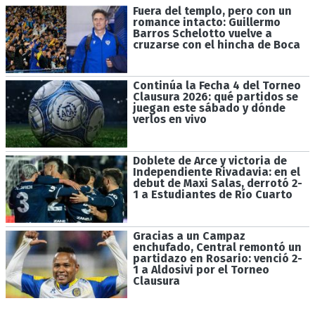
Fuera del templo, pero con un
romance intacto: Guillermo
Barros Schelotto vuelve a
cruzarse con el hincha de Boca
Continúa la Fecha 4 del Torneo
Clausura 2026: qué partidos se
juegan este sábado y dónde
verlos en vivo
Doblete de Arce y victoria de
Independiente Rivadavia: en el
debut de Maxi Salas, derrotó 2-
1 a Estudiantes de Río Cuarto
Gracias a un Campaz
enchufado, Central remontó un
partidazo en Rosario: venció 2-
1 a Aldosivi por el Torneo
Clausura