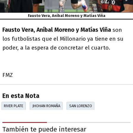
Fausto Vera, Aníbal Moreno y Matías Viña
Fausto Vera, Aníbal Moreno y Matías Viña
son
los futbolistas que el Millonario ya tiene en su
poder, a la espera de concretar el cuarto.
FMZ
En esta Nota
RIVER PLATE
JHOHAN ROMAÑA
SAN LORENZO
También te puede interesar