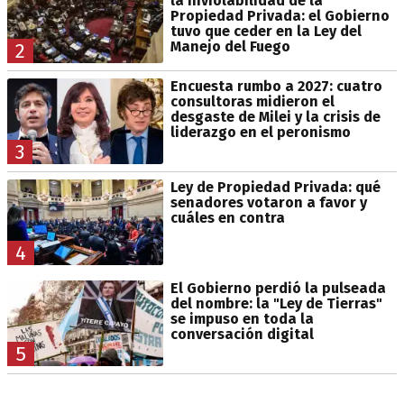
la Inviolabilidad de la
Propiedad Privada: el Gobierno
tuvo que ceder en la Ley del
Manejo del Fuego
2
Encuesta rumbo a 2027: cuatro
consultoras midieron el
desgaste de Milei y la crisis de
liderazgo en el peronismo
3
Ley de Propiedad Privada: qué
senadores votaron a favor y
cuáles en contra
4
El Gobierno perdió la pulseada
del nombre: la "Ley de Tierras"
se impuso en toda la
conversación digital
5