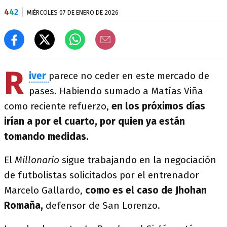
4
4
2
MIÉRCOLES 07 DE ENERO DE 2026
R
iver
parece no ceder en este mercado de
pases. Habiendo sumado a Matías Viña
como reciente refuerzo,
en los próximos días
irían a por el cuarto, por quien ya están
tomando medidas.
El
Millonario
sigue trabajando en la negociación
de futbolistas solicitados por el entrenador
Marcelo Gallardo,
como es el caso de Jhohan
Romaña,
defensor de San Lorenzo.