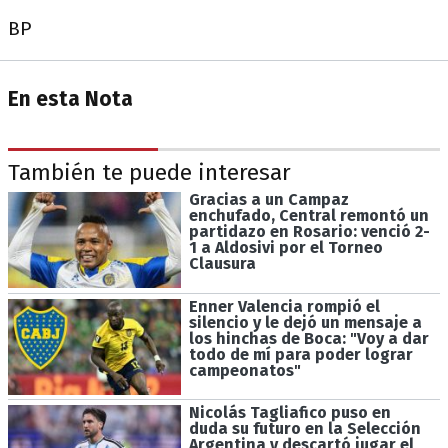
BP
En esta Nota
También te puede interesar
Gracias a un Campaz
enchufado, Central remontó un
partidazo en Rosario: venció 2-
1 a Aldosivi por el Torneo
Clausura
Enner Valencia rompió el
silencio y le dejó un mensaje a
los hinchas de Boca: "Voy a dar
todo de mí para poder lograr
campeonatos"
Nicolás Tagliafico puso en
duda su futuro en la Selección
Argentina y descartó jugar el