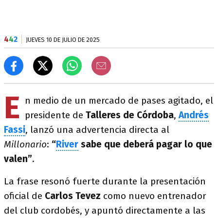
4
4
2
JUEVES 10 DE JULIO DE 2025
E
n medio de un mercado de pases agitado, el
presidente de
Talleres de Córdoba
,
Andrés
Fassi
, lanzó una advertencia directa al
Millonario
:
“
River
sabe que deberá pagar lo que
valen”
.
La frase resonó fuerte durante la presentación
oficial de
Carlos Tevez
como nuevo entrenador
del club cordobés, y apuntó directamente a las