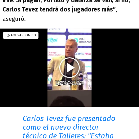
irse. Si pagan, Portillo y Galarza se van; si no,
Carlos Tevez tendrá dos jugadores más”
,
aseguró.
Carlos Tevez fue presentado
como el nuevo director
técnico de Talleres: "Estaba