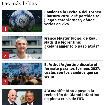
Las más leídas
Comienza la Fecha 4 del Torneo
Clausura 2026: qué partidos se
juegan este viernes y dónde
verlos en vivo
1
Franco Mastantuono, de Real
Madrid a Fiorentina:
¿Relanzamiento o paso atrás?
2
El Fútbol Argentino discute el
formato para los torneos 2027:
cuáles son los cambios que se
viene
3
AFA manifestó su apoyo a la
reelección de Gianni Infantino
en plena crisis de FIFA