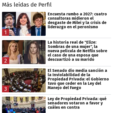
Más leídas de Perfil
Encuesta rumbo a 2027: cuatro
consultoras midieron el
desgaste de Milei y la crisis de
liderazgo en el peronismo
1
La historia real de "Elize:
Sombras de una mujer", la
nueva película de Netflix sobre
el caso de una esposa que
descuartizó a su marido
2
El Senado dio media sanción a
la Inviolabilidad de la
Propiedad Privada: el Gobierno
tuvo que ceder en la Ley del
Manejo del Fuego
3
Ley de Propiedad Privada: qué
senadores votaron a favor y
cuáles en contra