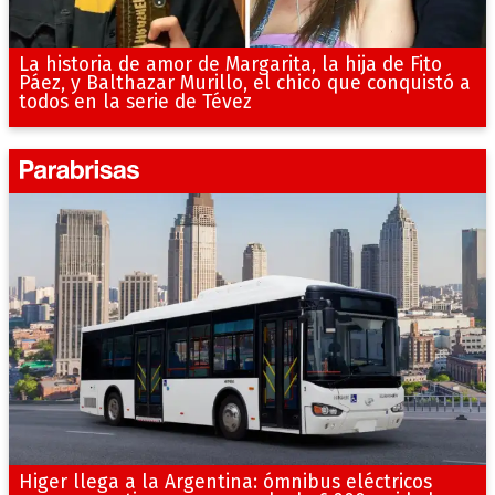
La historia de amor de Margarita, la hija de Fito
Páez, y Balthazar Murillo, el chico que conquistó a
todos en la serie de Tévez
Higer llega a la Argentina: ómnibus eléctricos