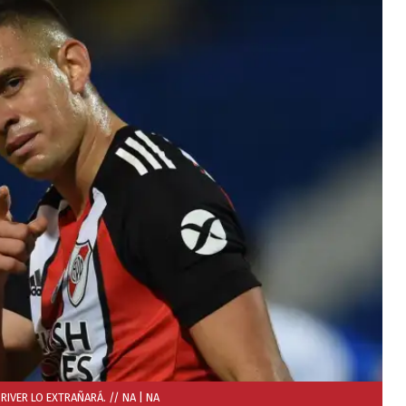
RIVER LO EXTRAÑARÁ. // NA
| NA