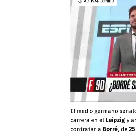
El medio germano señal
carrera en el
Leipzig
y a
contratar a
Borré
, de
25