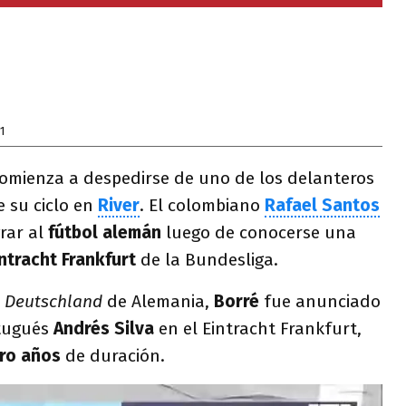
1
omienza a despedirse de uno de los delanteros
 su ciclo en
River
. El colombiano
Rafael Santos
rar al
fútbol alemán
luego de conocerse una
intracht Frankfurt
de la Bundesliga.
t Deutschland
de Alemania,
Borré
fue anunciado
rtugués
Andrés Silva
en el Eintracht Frankfurt,
tro años
de duración.