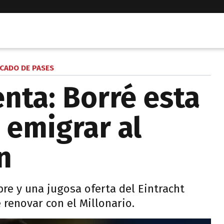
CADO DE PASES
enta: Borré esta
 emigrar al
n
re y una jugosa oferta del Eintracht
 renovar con el Millonario.