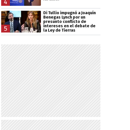
4
Di Tullio impugnó a Joaquín
Benegas Lynch por un
presunto conflicto de
intereses en el debate de
5
la Ley de Tierras