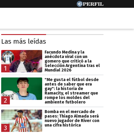
Las más leídas
Facundo Medina y la
anécdota viral con un
gomero que criticó a la
Selección Argentina tras el
1
Mundial 2026
"Me gusta el fútbol desde
antes de saber que era
gay": la historia de
Ramacity, el streamer que
rompe los moldes del
2
ambiente futbolero
Bomba en el mercado de
pases: Thiago Almada será
nuevo jugador de River con
una cifra histórica
3