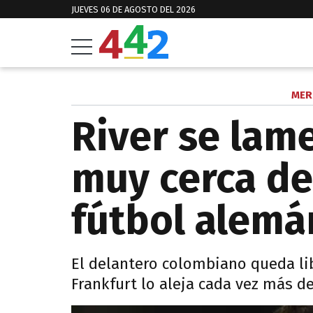
JUEVES 06 DE AGOSTO DEL 2026
MER
River se lam
muy cerca de
fútbol alemá
El delantero colombiano queda lib
Frankfurt lo aleja cada vez más de