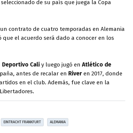
 seleccionado de su país que juega la Copa
 un contrato de cuatro temporadas en Alemania
ó que el acuerdo será dado a conocer en los
n
Deportivo Cali
y luego jugó en
Atlético de
paña, antes de recalar en
River
en 2017, donde
rtidos en el club. Además, fue clave en la
Libertadores.
EINTRACHT FRANKFURT
ALEMANIA