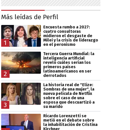
Más leídas de Perfil
Encuesta rumbo a 2027:
cuatro consultoras
midieron el desgaste de
Milei y la crisis de liderazgo
1
en el peronismo
Tercera Guerra Mundial: la
inteligencia artificial
reveló cuáles serían los
primeros países
latinoamericanos en ser
2
derrotados
La historia real de "Elize:
Sombras de una mujer", la
nueva película de Netflix
sobre el caso de una
esposa que descuartizó a
3
su marido
Ricardo Lorenzetti se
metió en el debate sobre
la inhabilitación de Cristina
Kirchner