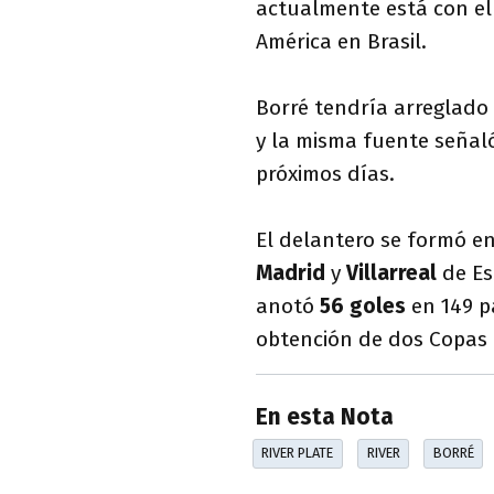
actualmente está con el
América en Brasil.
Borré tendría arreglado
y la misma fuente señal
próximos días.
El delantero se formó e
Madrid
y
Villarreal
de Es
anotó
56 goles
en 149 pa
obtención de dos Copas 
En esta Nota
RIVER PLATE
RIVER
BORRÉ