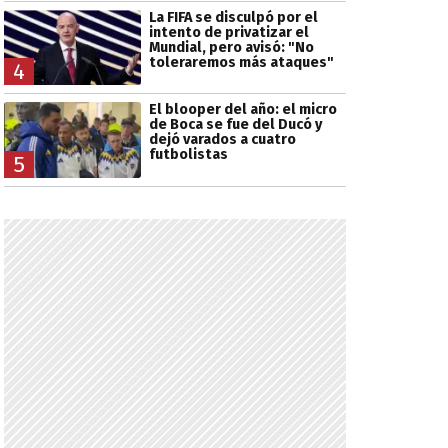
La FIFA se disculpó por el
intento de privatizar el
Mundial, pero avisó: "No
toleraremos más ataques"
4
El blooper del año: el micro
de Boca se fue del Ducó y
dejó varados a cuatro
futbolistas
5