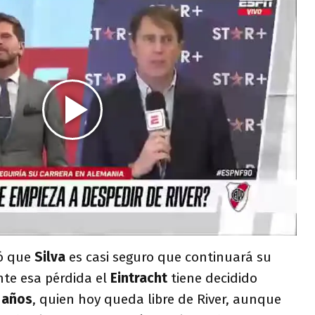
ó que
Silva
es casi seguro que continuará su
nte esa pérdida el
Eintracht
tiene decidido
 años
, quien hoy queda libre de River, aunque