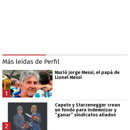
Más leídas de Perfil
Murió Jorge Messi, el papá de
Lionel Messi
1
Caputo y Sturzenegger crean
un fondo para indemnizar y
“ganar” sindicatos aliados
2