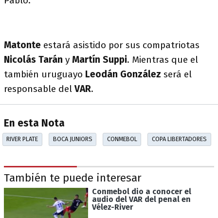
Pablo.
Matonte
estará asistido por sus compatriotas
Nicolás
Tarán
y
Martín Suppi
. Mientras que el
también uruguayo
Leodán González
será el
responsable del
VAR
.
En esta Nota
RIVER PLATE
BOCA JUNIORS
CONMEBOL
COPA LIBERTADORES
También te puede interesar
Conmebol dio a conocer el
audio del VAR del penal en
Vélez-River