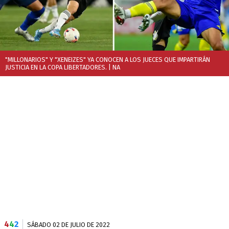
"MILLONARIOS" Y "XENEIZES" YA CONOCEN A LOS JUECES QUE IMPARTIRÁN
JUSTICIA EN LA COPA LIBERTADORES.
| NA
4
4
2
SÁBADO 02 DE JULIO DE 2022