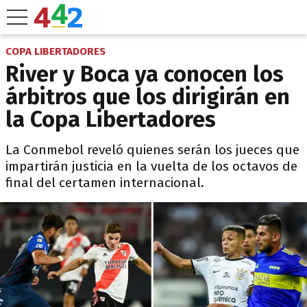
COPA LIBERTADORES
River y Boca ya conocen los
árbitros que los dirigirán en
la Copa Libertadores
La Conmebol reveló quienes serán los jueces que
impartirán justicia en la vuelta de los octavos de
final del certamen internacional.