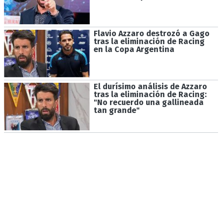
Flavio Azzaro destrozó a Gago
tras la eliminación de Racing
en la Copa Argentina
El durísimo análisis de Azzaro
tras la eliminación de Racing:
"No recuerdo una gallineada
tan grande"