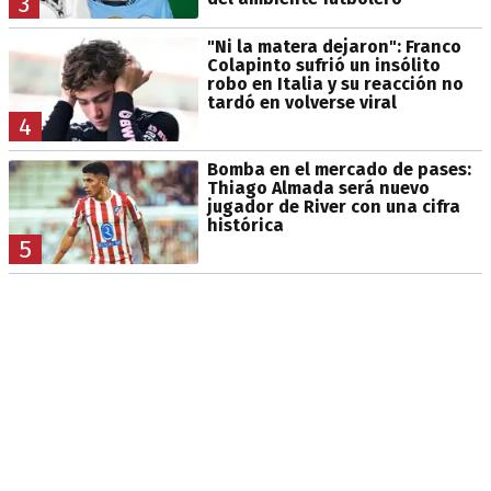
3
"Ni la matera dejaron": Franco
Colapinto sufrió un insólito
robo en Italia y su reacción no
tardó en volverse viral
4
Bomba en el mercado de pases:
Thiago Almada será nuevo
jugador de River con una cifra
histórica
5