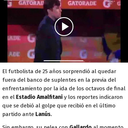
El futbolista de 25 años sorprendió al quedar
fuera del banco de suplentes en la previa del
enfrentamiento por la ida de los octavos de final
en el
Estadio Amalfitani
y los reportes indicaron
que se debió al golpe que recibió en el último
partido ante
Lanús
.
Sin embargo, su pelea con
Gallardo
al momento