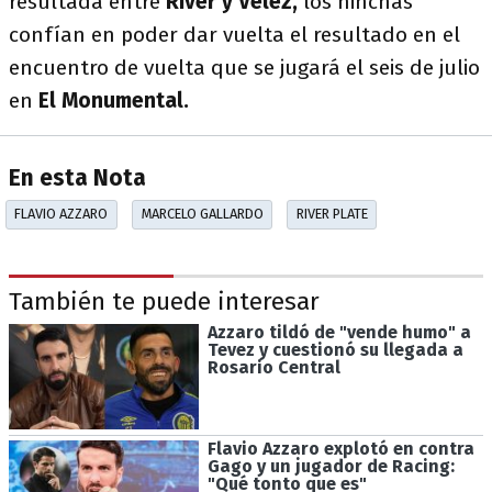
resultada entre
River y Vélez,
los hinchas
confían en poder dar vuelta el resultado en el
encuentro de vuelta que se jugará el seis de julio
en
El Monumental.
En esta Nota
FLAVIO AZZARO
MARCELO GALLARDO
RIVER PLATE
También te puede interesar
Azzaro tildó de "vende humo" a
Tevez y cuestionó su llegada a
Rosario Central
Flavio Azzaro explotó en contra
Gago y un jugador de Racing:
"Qué tonto que es"