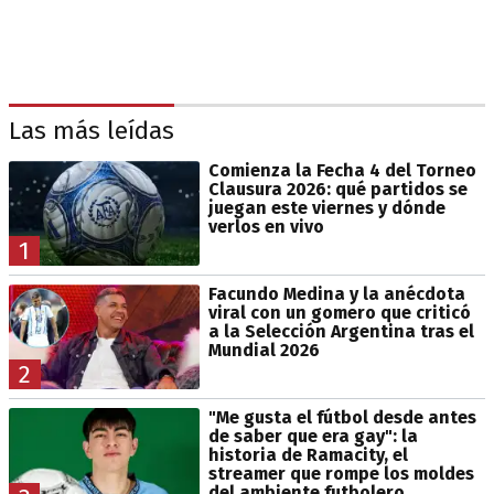
Las más leídas
Comienza la Fecha 4 del Torneo
Clausura 2026: qué partidos se
juegan este viernes y dónde
verlos en vivo
1
Facundo Medina y la anécdota
viral con un gomero que criticó
a la Selección Argentina tras el
Mundial 2026
2
"Me gusta el fútbol desde antes
de saber que era gay": la
historia de Ramacity, el
streamer que rompe los moldes
del ambiente futbolero