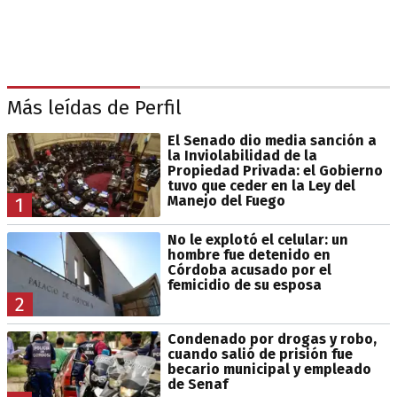
Más leídas de Perfil
El Senado dio media sanción a
la Inviolabilidad de la
Propiedad Privada: el Gobierno
tuvo que ceder en la Ley del
Manejo del Fuego
1
No le explotó el celular: un
hombre fue detenido en
Córdoba acusado por el
femicidio de su esposa
2
Condenado por drogas y robo,
cuando salió de prisión fue
becario municipal y empleado
de Senaf