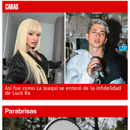
Así fue como La Joaqui se enteró de la infidelidad
de Luck Ra