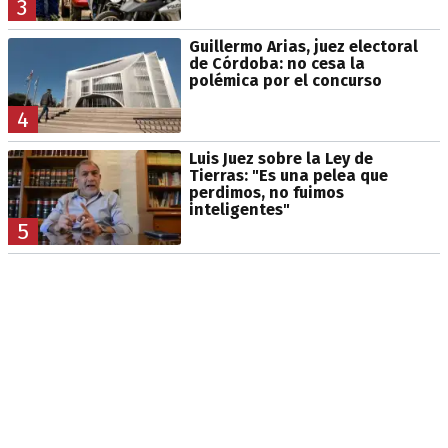
3
Guillermo Arias, juez electoral
de Córdoba: no cesa la
polémica por el concurso
4
Luis Juez sobre la Ley de
Tierras: "Es una pelea que
perdimos, no fuimos
inteligentes"
5