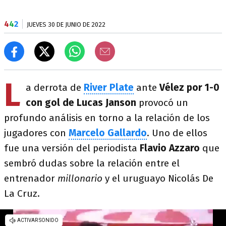
4
4
2
JUEVES 30 DE JUNIO DE 2022
L
a derrota de
River Plate
ante
Vélez por 1-0
con gol de Lucas Janson
provocó un
profundo análisis en torno a la relación de los
jugadores con
Marcelo Gallardo
. Uno de ellos
fue una versión del periodista
Flavio Azzaro
que
sembró dudas sobre la relación entre el
entrenador
millonario
y el uruguayo Nicolás De
La Cruz.