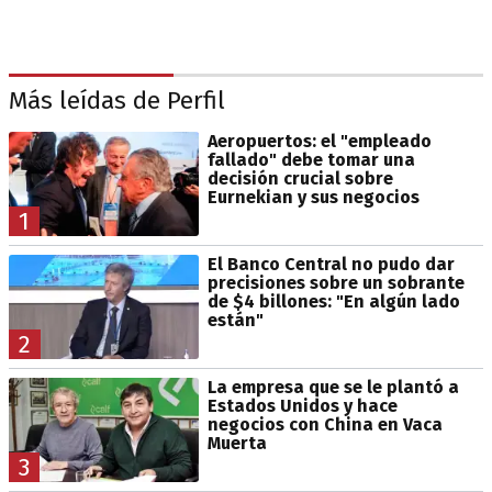
Más leídas de Perfil
Aeropuertos: el "empleado
fallado" debe tomar una
decisión crucial sobre
Eurnekian y sus negocios
1
El Banco Central no pudo dar
precisiones sobre un sobrante
de $4 billones: "En algún lado
están"
2
La empresa que se le plantó a
Estados Unidos y hace
negocios con China en Vaca
Muerta
3