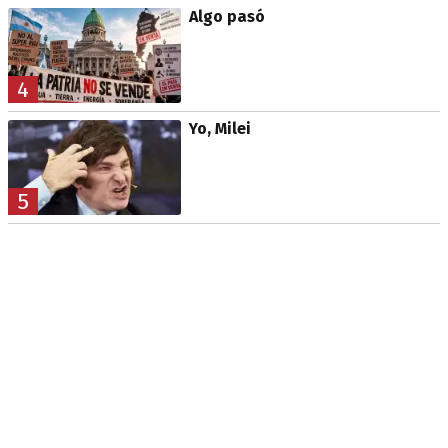
Algo pasó
4
Yo, Milei
5