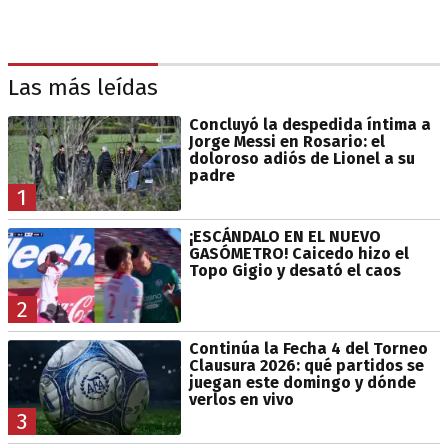
Las más leídas
Concluyó la despedida íntima a
Jorge Messi en Rosario: el
doloroso adiós de Lionel a su
padre
1
¡ESCÁNDALO EN EL NUEVO
GASÓMETRO! Caicedo hizo el
Topo Gigio y desató el caos
2
Continúa la Fecha 4 del Torneo
Clausura 2026: qué partidos se
juegan este domingo y dónde
verlos en vivo
3