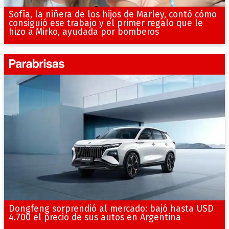
Sofía, la niñera de los hijos de Marley, contó cómo
consiguió ese trabajo y el primer regalo que le
hizo a Mirko, ayudada por bomberos
Dongfeng sorprendió al mercado: bajó hasta USD
4.700 el precio de sus autos en Argentina