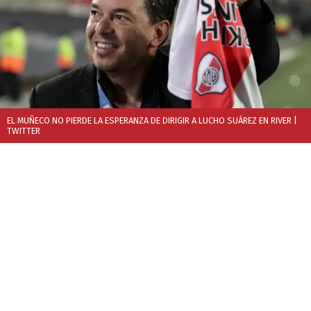
EL MUÑECO NO PIERDE LA ESPERANZA DE DIRIGIR A LUCHO SUÁREZ EN RIVER
|
TWITTER