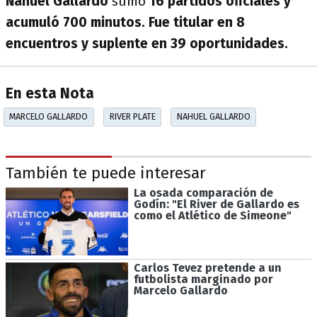
Nahuel Gallardo
sumó
16 partidos oficiales y
acumuló 700 minutos. Fue titular en 8
encuentros y suplente en 39 oportunidades.
En esta Nota
MARCELO GALLARDO
RIVER PLATE
NAHUEL GALLARDO
También te puede interesar
La osada comparación de
Godín: "El River de Gallardo es
como el Atlético de Simeone"
Carlos Tevez pretende a un
futbolista marginado por
Marcelo Gallardo