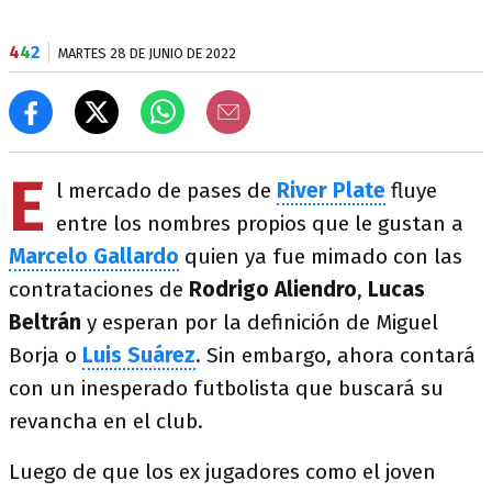
4
4
2
MARTES 28 DE JUNIO DE 2022
E
l mercado de pases de
River Plate
fluye
entre los nombres propios que le gustan a
Marcelo Gallardo
quien ya fue mimado con las
contrataciones de
Rodrigo Aliendro
,
Lucas
Beltrán
y esperan por la definición de Miguel
Borja o
Luis Suárez
. Sin embargo, ahora contará
con un inesperado futbolista que buscará su
revancha en el club.
Luego de que los ex jugadores como el joven