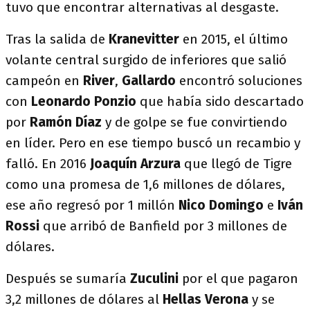
tuvo que encontrar alternativas al desgaste.
Tras la salida de
Kranevitter
en 2015, el último
volante central surgido de inferiores que salió
campeón en
River
,
Gallardo
encontró soluciones
con
Leonardo Ponzio
que había sido descartado
por
Ramón Díaz
y de golpe se fue convirtiendo
en líder. Pero en ese tiempo buscó un recambio y
falló. En 2016
Joaquín Arzura
que llegó de Tigre
como una promesa de 1,6 millones de dólares,
ese año regresó por 1 millón
Nico Domingo
e
Iván
Rossi
que arribó de Banfield por 3 millones de
dólares.
Después se sumaría
Zuculini
por el que pagaron
3,2 millones de dólares al
Hellas Verona
y se