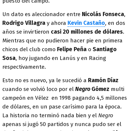
puesto del campo.
Un dato es aleccionador entre
Nicolás Fonseca
,
Rodrigo Villagra
y ahora
Kevin Castaño
, en dos
años se invirtieron
casi 20 millones de dólares
.
Mientras que no pudieron hacer pie en primera
chicos del club como
Felipe Peña
o
Santiago
Sosa
, hoy jugando en Lanús y en Racing
respectivamente.
Esto no es nuevo, ya le sucedió a
Ramón Díaz
cuando se volvió loco por el
Negro
Gómez
multi
campeón en Vélez en 1998 pagando 4,5 millones
de dólares, en un pase carísimo para la época.
La historia no terminó nada bien y el
Negro
apenas si jugó 50 partidos y nunca pudo ser el