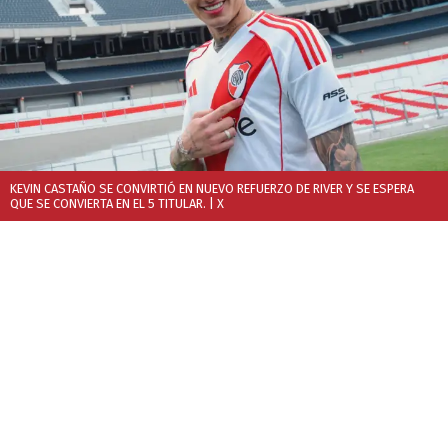
KEVIN CASTAÑO SE CONVIRTIÓ EN NUEVO REFUERZO DE RIVER Y SE ESPERA
QUE SE CONVIERTA EN EL 5 TITULAR.
| X