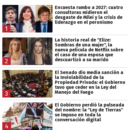
Encuesta rumbo a 2027: cuatro
consultoras midieron el
desgaste de Milei y la crisis de
liderazgo en el peronismo
1
La historia real de "Elize:
Sombras de una mujer", la
nueva película de Netflix sobre
el caso de una esposa que
descuartizó a su marido
2
El Senado dio media sanción a
la Inviolabilidad de la
Propiedad Privada: el Gobierno
tuvo que ceder en la Ley del
Manejo del Fuego
3
El Gobierno perdió la pulseada
del nombre: la "Ley de Tierras"
se impuso en toda la
conversación digital
4