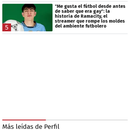
"Me gusta el fútbol desde antes
de saber que era gay": la
historia de Ramacity, el
streamer que rompe los moldes
del ambiente futbolero
5
Más leídas de Perfil