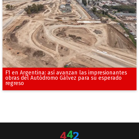
F1 en Argentina: así avanzan las impresionantes
obras del Autódromo Gálvez para su esperado
regreso