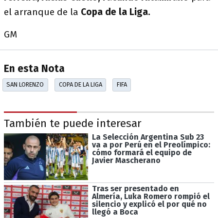
el arranque de la
Copa de la Liga.
GM
En esta Nota
SAN LORENZO
COPA DE LA LIGA
FIFA
También te puede interesar
La Selección Argentina Sub 23
va a por Perú en el Preolímpico:
cómo formará el equipo de
Javier Mascherano
Tras ser presentado en
Almería, Luka Romero rompió el
silencio y explicó el por qué no
llegó a Boca