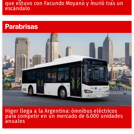
que estuvo con Facundo Moyano y murió tras un
escándalo
Higer llega a la Argentina: ómnibus eléctricos
para competir en un mercado de 6.000 unidades
anuales