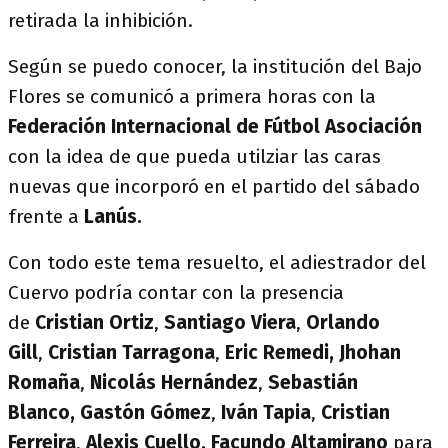
retirada la inhibición.
Según se puedo conocer, la institución del Bajo
Flores se comunicó a primera horas con la
Federación Internacional de Fútbol Asociación
con la idea de que pueda utilziar las caras
nuevas que incorporó en el partido del sábado
frente a
Lanús.
Con todo este tema resuelto, el adiestrador del
Cuervo podría contar con la presencia
de
Cristian Ortiz
,
Santiago Viera
,
Orlando
Gill
,
Cristian Tarragona
,
Eric Remedi,
Jhohan
Romaña
,
Nicolás Hernández
,
Sebastián
Blanco,
Gastón Gómez
,
Iván Tapia
,
Cristian
Ferreira
,
Alexis Cuello,
Facundo Altamirano
para