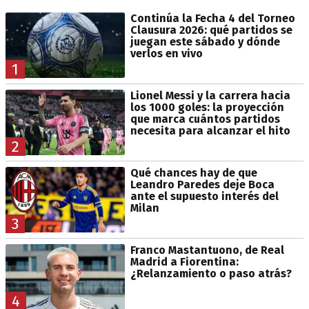
Continúa la Fecha 4 del Torneo
Clausura 2026: qué partidos se
juegan este sábado y dónde
verlos en vivo
1
Lionel Messi y la carrera hacia
los 1000 goles: la proyección
que marca cuántos partidos
necesita para alcanzar el hito
2
Qué chances hay de que
Leandro Paredes deje Boca
ante el supuesto interés del
Milan
3
Franco Mastantuono, de Real
Madrid a Fiorentina:
¿Relanzamiento o paso atrás?
4