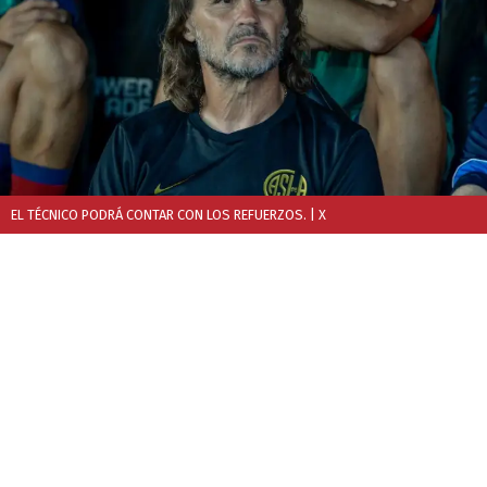
EL TÉCNICO PODRÁ CONTAR CON LOS REFUERZOS.
| X