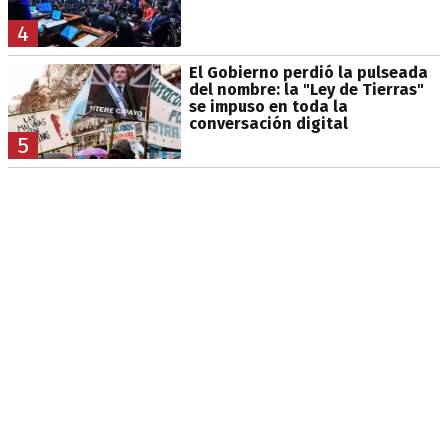
4
El Gobierno perdió la pulseada
del nombre: la "Ley de Tierras"
se impuso en toda la
conversación digital
5