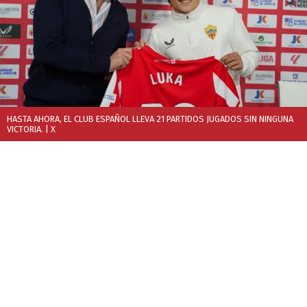
HASTA AHORA, EL CLUB ESPAÑOL LLEVA 21 PARTIDOS JUGADOS SIN NINGUNA
VICTORIA.
| X