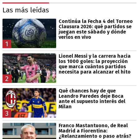
Las más leídas
Continúa la Fecha 4 del Torneo
Clausura 2026: qué partidos se
juegan este sábado y dónde
verlos en vivo
1
Lionel Messi y la carrera hacia
los 1000 goles: la proyección
que marca cuántos partidos
necesita para alcanzar el hito
2
Qué chances hay de que
Leandro Paredes deje Boca
ante el supuesto interés del
Milan
3
Franco Mastantuono, de Real
Madrid a Fiorentina:
¿Relanzamiento o paso atrás?