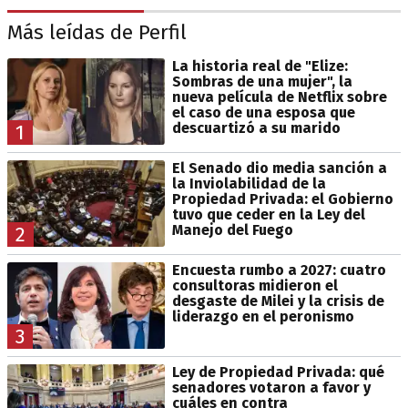
Más leídas de Perfil
La historia real de "Elize:
Sombras de una mujer", la
nueva película de Netflix sobre
el caso de una esposa que
descuartizó a su marido
1
El Senado dio media sanción a
la Inviolabilidad de la
Propiedad Privada: el Gobierno
tuvo que ceder en la Ley del
Manejo del Fuego
2
Encuesta rumbo a 2027: cuatro
consultoras midieron el
desgaste de Milei y la crisis de
liderazgo en el peronismo
3
Ley de Propiedad Privada: qué
senadores votaron a favor y
cuáles en contra