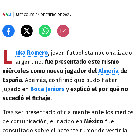
4
4
2
MIÉRCOLES 24 DE ENERO DE 2024
L
uka Romero
, joven futbolista nacionalizado
argentino,
fue presentado este mismo
miércoles como nuevo jugador del
Almería
de
España
. Además, confirmó que pudo haber
jugado en
Boca Juniors
y
explicó el por qué no
sucedió el fichaje
.
Tras ser presentado oficialmente ante los medios
de comunicación, el nacido en
México
fue
consultado sobre el potente rumor de vestir la