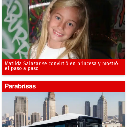
Matilda Salazar se convirtió en princesa y mostró
el paso a paso