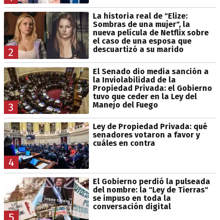
La historia real de "Elize:
Sombras de una mujer", la
nueva película de Netflix sobre
el caso de una esposa que
descuartizó a su marido
2
El Senado dio media sanción a
la Inviolabilidad de la
Propiedad Privada: el Gobierno
tuvo que ceder en la Ley del
Manejo del Fuego
3
Ley de Propiedad Privada: qué
senadores votaron a favor y
cuáles en contra
4
El Gobierno perdió la pulseada
del nombre: la "Ley de Tierras"
se impuso en toda la
conversación digital
5