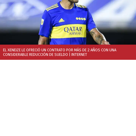
EL XENEIZE LE OFRECIÓ UN CONTRATO POR MÁS DE 2 AÑOS CON UNA
CONSIDERABLE REDUCCIÓN DE SUELDO
| INTERNET