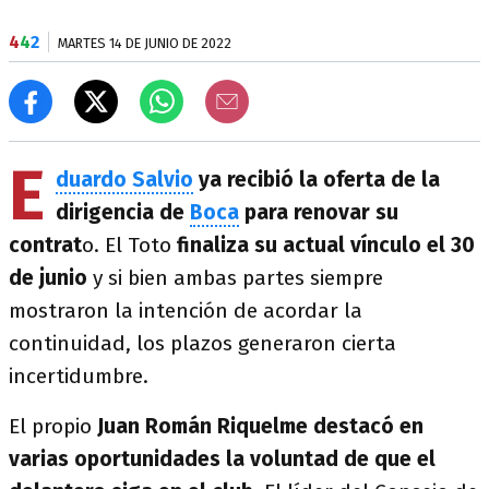
4
4
2
MARTES 14 DE JUNIO DE 2022
E
duardo Salvio
ya recibió la oferta de la
dirigencia de
Boca
para renovar su
contrat
o. El Toto
finaliza su actual vínculo el 30
de junio
y si bien ambas partes siempre
mostraron la intención de acordar la
continuidad, los plazos generaron cierta
incertidumbre.
El propio
Juan Román Riquelme
destacó en
varias oportunidades la voluntad de que el