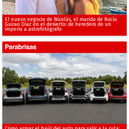
El nuevo negocio de Nicolás, el marido de Rocío
Guirao Díaz en el desierto: de heredero de un
imperio a astrofotógrafo
Cómo armar el baúl del auto para salir a la ruta: