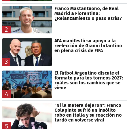
Franco Mastantuono, de Real
Madrid a Fiorentina:
¿Relanzamiento o paso atrás?
2
AFA manifestó su apoyo a la
reelección de Gianni Infantino
en plena crisis de FIFA
3
El Fútbol Argentino discute el
formato para los torneos 2027:
cuáles son los cambios que se
viene
4
"Ni la matera dejaron": Franco
Colapinto sufrió un insólito
robo en Italia y su reacción no
tardó en volverse viral
5