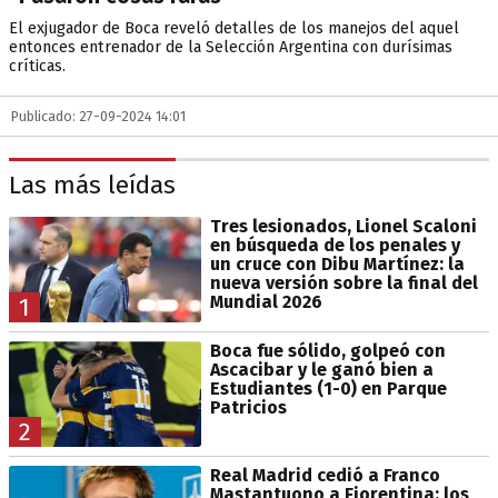
El exjugador de Boca reveló detalles de los manejos del aquel
entonces entrenador de la Selección Argentina con durísimas
críticas.
Publicado: 27-09-2024 14:01
Las más leídas
Tres lesionados, Lionel Scaloni
en búsqueda de los penales y
un cruce con Dibu Martínez: la
nueva versión sobre la final del
Mundial 2026
1
Boca fue sólido, golpeó con
Ascacibar y le ganó bien a
Estudiantes (1-0) en Parque
Patricios
2
Real Madrid cedió a Franco
Mastantuono a Fiorentina: los