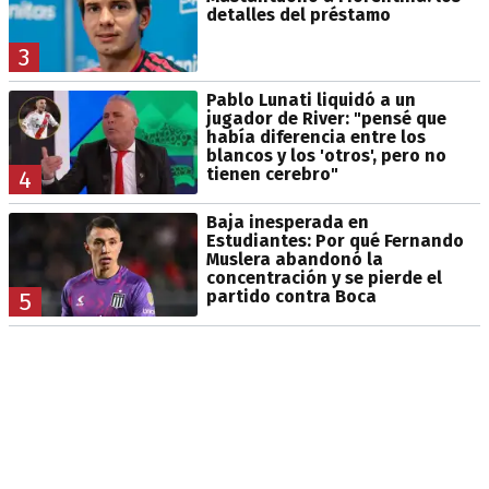
detalles del préstamo
3
Pablo Lunati liquidó a un
jugador de River: "pensé que
había diferencia entre los
blancos y los 'otros', pero no
tienen cerebro"
4
Baja inesperada en
Estudiantes: Por qué Fernando
Muslera abandonó la
concentración y se pierde el
partido contra Boca
5