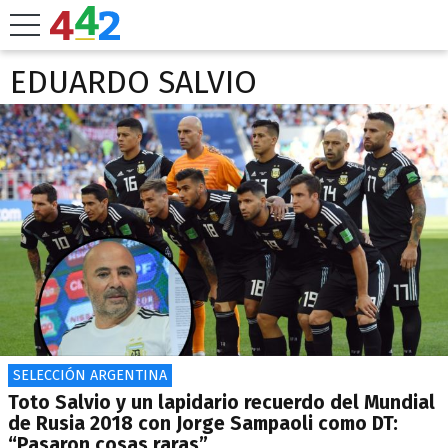
EDUARDO SALVIO
SELECCIÓN ARGENTINA
Toto Salvio y un lapidario recuerdo del Mundial
de Rusia 2018 con Jorge Sampaoli como DT:
“Pasaron cosas raras”