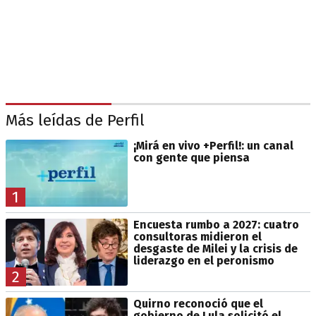
Más leídas de Perfil
¡Mirá en vivo +Perfil!: un canal
con gente que piensa
1
Encuesta rumbo a 2027: cuatro
consultoras midieron el
desgaste de Milei y la crisis de
liderazgo en el peronismo
2
Quirno reconoció que el
gobierno de Lula solicitó el