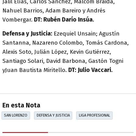
Jalil Elías, Carlos Sánchez, Malcom Braida,
Nahuel Barrios, Adam Bareiro y Andrés
Vombergar.
DT: Rubén Darío Insúa.
Defensa y Justicia:
Ezequiel Unsain; Agustín
Santanna, Nazareno Colombo, Tomás Cardona,
Alexis Soto, Julián López, Kevin Gutiérrez,
Santiago Solari, David Barbona, Gastón Togni
yJuan Bautista Miritello.
DT: Julio Vaccari​.
En esta Nota
SAN LORENZO
DEFENSA Y JUSTICIA
LIGA PROFESIONAL