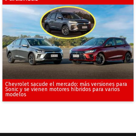
Chevrolet sacude el mercado: más versiones para
Sonic y se vienen motores híbridos para varios
modelos