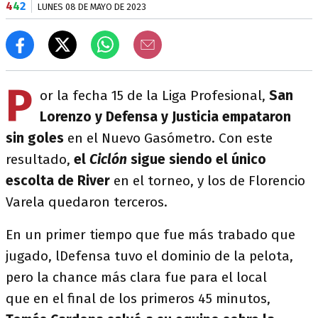
4
4
2
LUNES 08 DE MAYO DE 2023
P
or la fecha 15 de la Liga Profesional,
San
Lorenzo y Defensa y Justicia empataron
sin goles
en el Nuevo Gasómetro. Con este
resultado,
el
Ciclón
sigue siendo el único
escolta de River
en el torneo, y los de Florencio
Varela quedaron terceros.
En un primer tiempo que fue más trabado que
jugado, lDefensa tuvo el dominio de la pelota,
pero la chance más clara fue para el local
que en el final de los primeros 45 minutos,