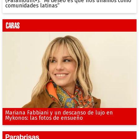
(Paramount+): “Mi deseo es que nos unamos como
comunidades latinas”
Mariana Fabbiani y un descanso de lujo en
Mykonos: las fotos de ensueño